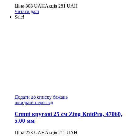
Ціна
303
UAH
Акція
281
UAH
Читати далі
Sale!
Додати до списку бажань
швидкий перегляд
Спиці кругові 25 см Zing KnitPro, 47060,
5.00 мм
Ціна
253
UAH
Акція
211
UAH