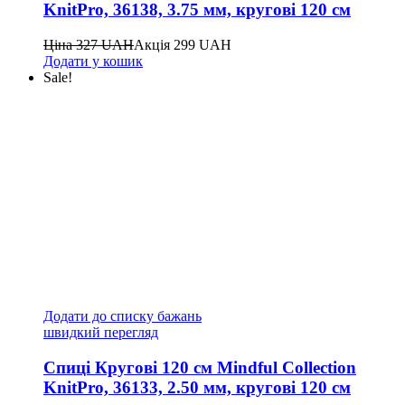
KnitPro, 36138, 3.75 мм, кругові 120 см
Ціна
327
UAH
Акція
299
UAH
Додати у кошик
Sale!
Додати до списку бажань
швидкий перегляд
Спиці Кругові 120 см Mindful Collection
KnitPro, 36133, 2.50 мм, кругові 120 см