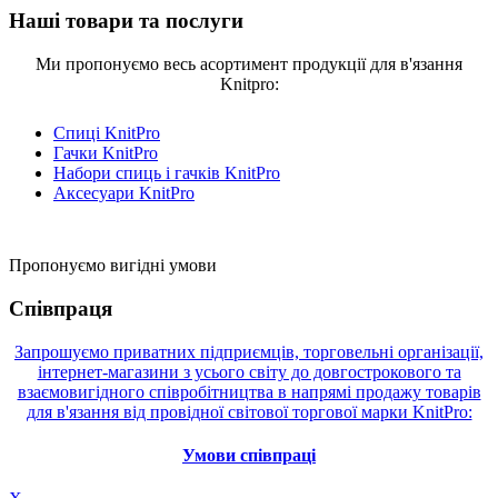
Наші товари та послуги
Ми пропонуємо весь асортимент продукції для в'язання
Knitpro:
Спиці KnitPro
Гачки KnitPro
Набори спиць і гачків KnitPro
Аксесуари KnitPro
Пропонуємо вигідні умови
Співпраця
Запрошуємо приватних підприємців, торговельні організації,
інтернет-магазини з усього світу до довгострокового та
взаємовигідного співробітництва в напрямі продажу товарів
для в'язання від провідної світової торгової марки KnitPro:
Умови співпраці