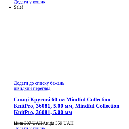
Додати у кошик
Sale!
Додати до списку бажань
швидкий перегляд
Спиці Кругові 60 см Mindful Collection
KnitPro, 36081, 5.00 мм, Mindful Collection
KnitPro, 36081, 5.00 мм
Ціна
387
UAH
Акція
359
UAH
Додати у кошик