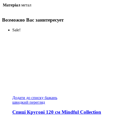
Матеріал
метал
Возможно Вас заинтересует
Sale!
Додати до списку бажань
швидкий перегляд
Спиці Кругові 120 см Mindful Collection