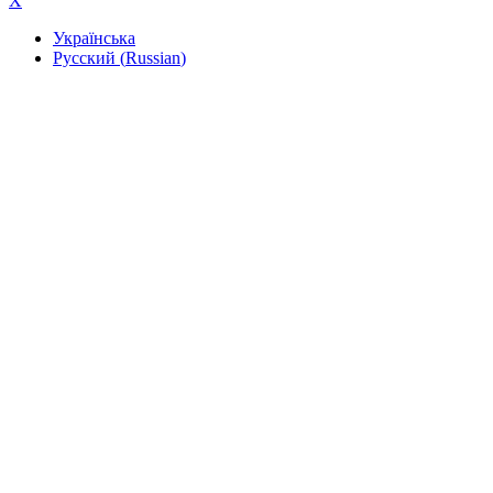
X
Українська
Русский
(
Russian
)