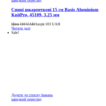
швидкий перегляд
Спиці шкарпеткові 15 см Basix Aluminium
KnitPro, 45109, 3.25 мм
Ціна
110
UAH
Акція
103
UAH
Читати далі
Sale!
Додати до списку бажань
швидкий перегляд