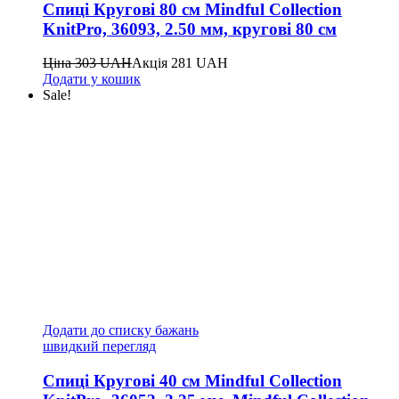
Спиці Кругові 80 см Mindful Collection
KnitPro, 36093, 2.50 мм, кругові 80 см
Ціна
303
UAH
Акція
281
UAH
Додати у кошик
Sale!
Додати до списку бажань
швидкий перегляд
Спиці Кругові 40 см Mindful Collection