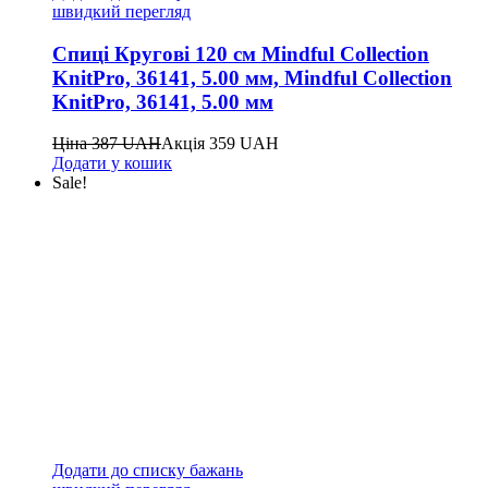
швидкий перегляд
Спиці Кругові 120 см Mindful Collection
KnitPro, 36141, 5.00 мм, Mindful Collection
KnitPro, 36141, 5.00 мм
Ціна
387
UAH
Акція
359
UAH
Додати у кошик
Sale!
Додати до списку бажань