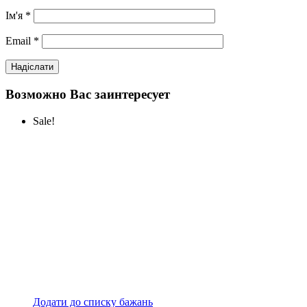
Ім'я
*
Email
*
Возможно Вас заинтересует
Sale!
Додати до списку бажань