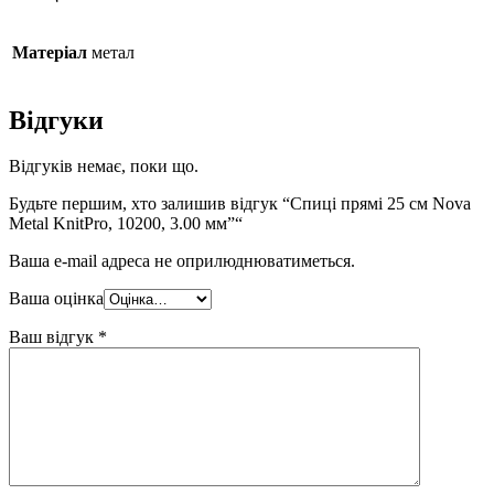
Матеріал
метал
Відгуки
Відгуків немає, поки що.
Будьте першим, хто залишив відгук “Спиці прямі 25 см Nova
Metal KnitPro, 10200, 3.00 мм”“
Ваша e-mail адреса не оприлюднюватиметься.
Ваша оцінка
Ваш відгук
*