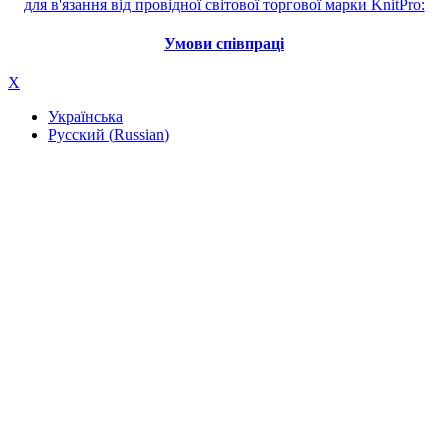
для в'язання від провідної світової торгової марки KnitPro:
Умови співпраці
X
Українська
Русский
(
Russian
)