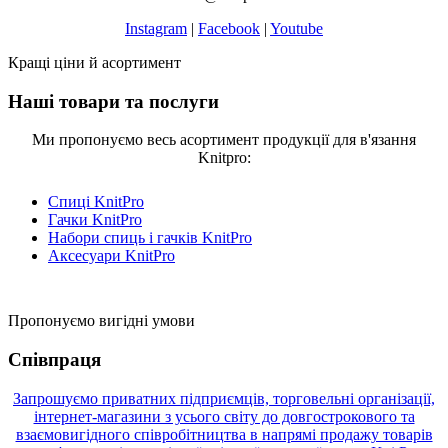
Instagram
|
Facebook
|
Youtube
Кращі ціни й асортимент
Наші товари та послуги
Ми пропонуємо весь асортимент продукції для в'язання
Knitpro:
Спиці KnitPro
Гачки KnitPro
Набори спиць і гачків KnitPro
Аксесуари KnitPro
Пропонуємо вигідні умови
Співпраця
Запрошуємо приватних підприємців, торговельні організації,
інтернет-магазини з усього світу до довгострокового та
взаємовигідного співробітництва в напрямі продажу товарів