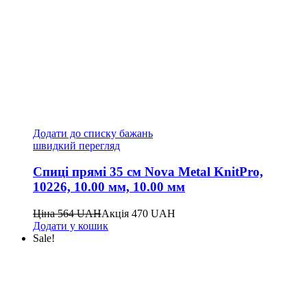
Додати до списку бажань
швидкий перегляд
Спиці прямі 35 см Nova Metal KnitPro,
10226, 10.00 мм, 10.00 мм
Ціна
564
UAH
Акція
470
UAH
Додати у кошик
Sale!