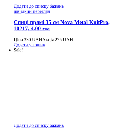
Додати до списку бажань
швидкий перегляд
Спиці прямі 35 см Nova Metal KnitPro,
10217, 4.00 мм
Ціна
330
UAH
Акція
275
UAH
Додати у кошик
Sale!
Додати до списку бажань