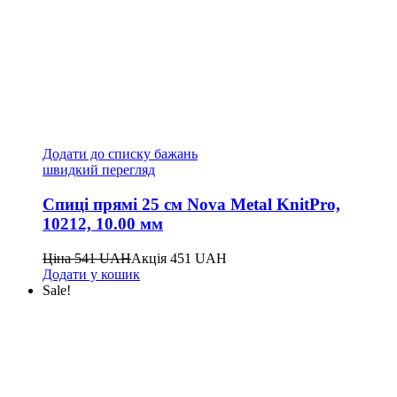
Додати до списку бажань
швидкий перегляд
Спиці прямі 25 см Nova Metal KnitPro,
10212, 10.00 мм
Ціна
541
UAH
Акція
451
UAH
Додати у кошик
Sale!