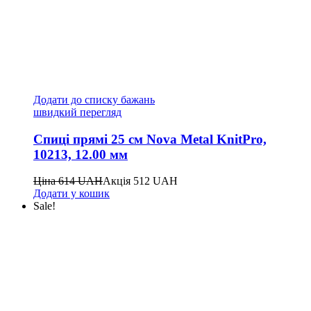
Додати до списку бажань
швидкий перегляд
Спиці прямі 25 см Nova Metal KnitPro,
10213, 12.00 мм
Ціна
614
UAH
Акція
512
UAH
Додати у кошик
Sale!