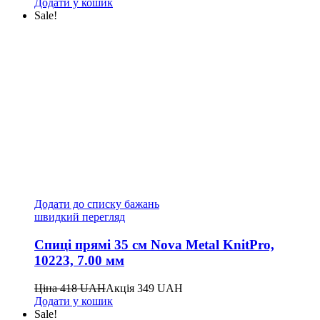
Додати у кошик
Sale!
Додати до списку бажань
швидкий перегляд
Спиці прямі 35 см Nova Metal KnitPro,
10223, 7.00 мм
Ціна
418
UAH
Акція
349
UAH
Додати у кошик
Sale!