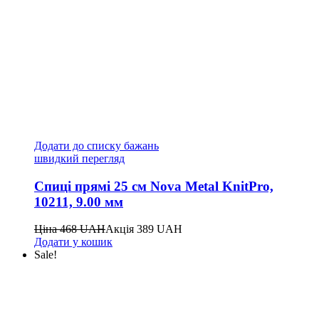
Додати до списку бажань
швидкий перегляд
Спиці прямі 25 см Nova Metal KnitPro,
10211, 9.00 мм
Ціна
468
UAH
Акція
389
UAH
Додати у кошик
Sale!