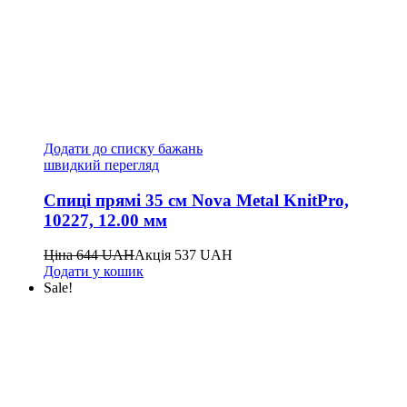
Додати до списку бажань
швидкий перегляд
Спиці прямі 35 см Nova Metal KnitPro,
10227, 12.00 мм
Ціна
644
UAH
Акція
537
UAH
Додати у кошик
Sale!