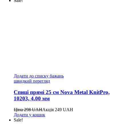
Sale!
Додати до списку бажань
швидкий перегляд
Спиці прямі 25 см Nova Metal KnitPro,
10203, 4.00 мм
Ціна
298
UAH
Акція
249
UAH
Додати у кошик
Sale!