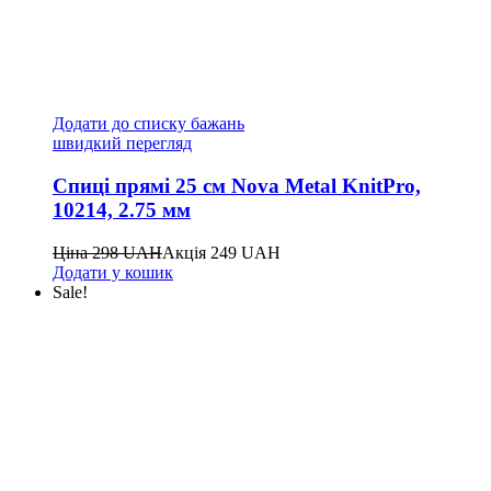
Додати до списку бажань
швидкий перегляд
Спиці прямі 25 см Nova Metal KnitPro,
10214, 2.75 мм
Ціна
298
UAH
Акція
249
UAH
Додати у кошик
Sale!