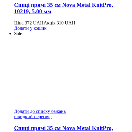
Спиці прямі 35 см Nova Metal KnitPro,
10219, 5.00 мм
Ціна
372
UAH
Акція
310
UAH
Додати у кошик
Sale!
Додати до списку бажань
швидкий перегляд
Спиці прямі 35 см Nova Metal KnitPro,