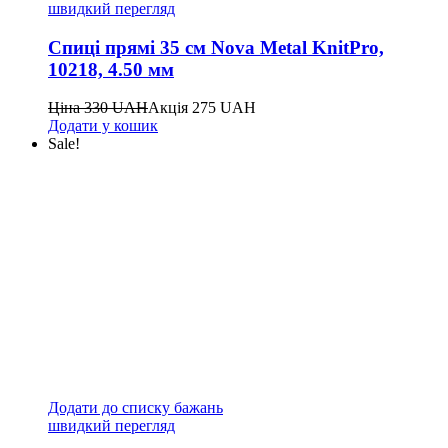
швидкий перегляд
Спиці прямі 35 см Nova Metal KnitPro,
10218, 4.50 мм
Ціна
330
UAH
Акція
275
UAH
Додати у кошик
Sale!
Додати до списку бажань
швидкий перегляд