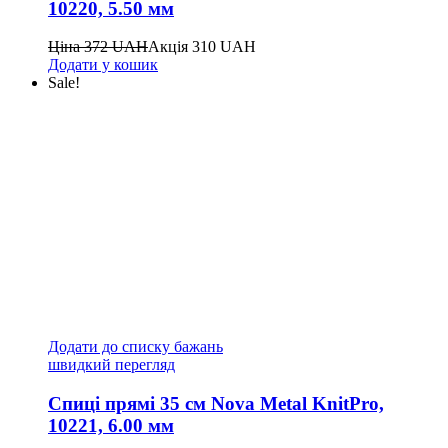
10220, 5.50 мм
Ціна
372
UAH
Акція
310
UAH
Додати у кошик
Sale!
Додати до списку бажань
швидкий перегляд
Спиці прямі 35 см Nova Metal KnitPro,
10221, 6.00 мм