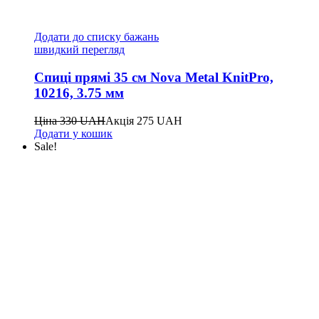
Додати до списку бажань
швидкий перегляд
Спиці прямі 35 см Nova Metal KnitPro,
10216, 3.75 мм
Ціна
330
UAH
Акція
275
UAH
Додати у кошик
Sale!