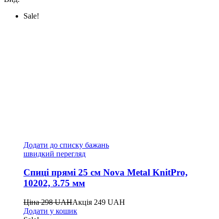
Sale!
Додати до списку бажань
швидкий перегляд
Спиці прямі 25 см Nova Metal KnitPro,
10202, 3.75 мм
Ціна
298
UAH
Акція
249
UAH
Додати у кошик