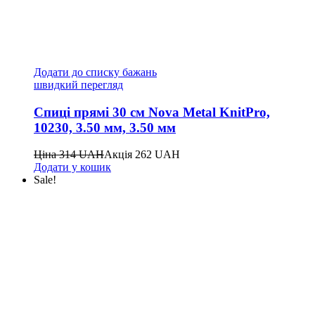
Додати до списку бажань
швидкий перегляд
Спиці прямі 30 см Nova Metal KnitPro,
10230, 3.50 мм, 3.50 мм
Ціна
314
UAH
Акція
262
UAH
Додати у кошик
Sale!