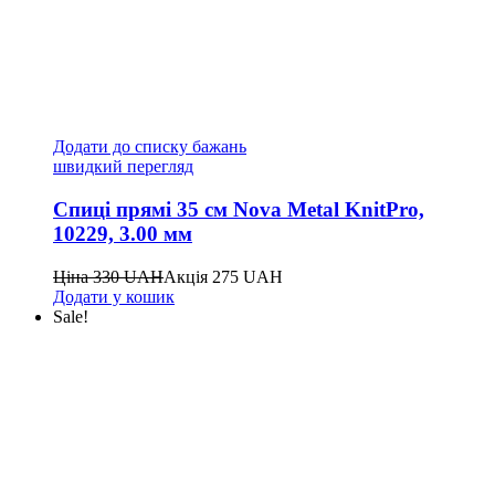
Додати до списку бажань
швидкий перегляд
Спиці прямі 35 см Nova Metal KnitPro,
10229, 3.00 мм
Ціна
330
UAH
Акція
275
UAH
Додати у кошик
Sale!