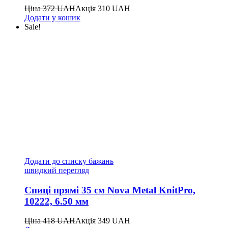
Ціна
372
UAH
Акція
310
UAH
Додати у кошик
Sale!
Додати до списку бажань
швидкий перегляд
Спиці прямі 35 см Nova Metal KnitPro,
10222, 6.50 мм
Ціна
418
UAH
Акція
349
UAH