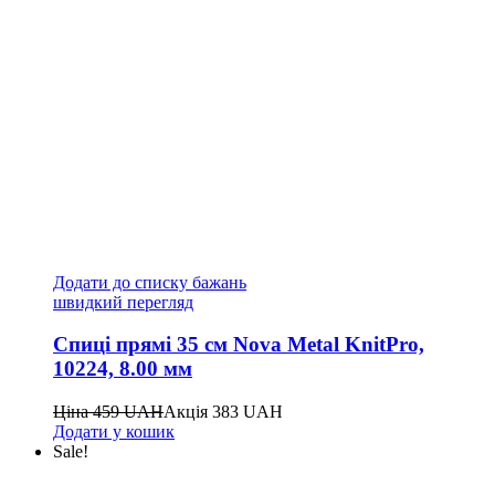
Додати до списку бажань
швидкий перегляд
Спиці прямі 35 см Nova Metal KnitPro,
10224, 8.00 мм
Ціна
459
UAH
Акція
383
UAH
Додати у кошик
Sale!