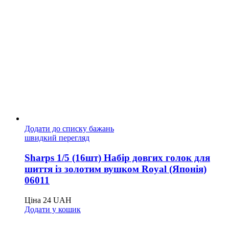
Додати до списку бажань
швидкий перегляд
Sharps 1/5 (16шт) Набір довгих голок для
шиття із золотим вушком Royal (Японія)
06011
Ціна
24
UAH
Додати у кошик