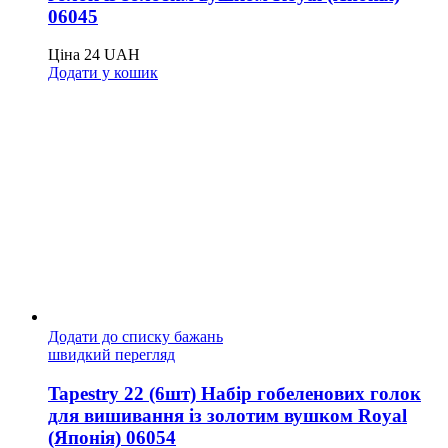
06045
Ціна
24
UAH
Додати у кошик
Додати до списку бажань
швидкий перегляд
Tapestry 22 (6шт) Набір гобеленових голок
для вишивання із золотим вушком Royal
(Японія) 06054