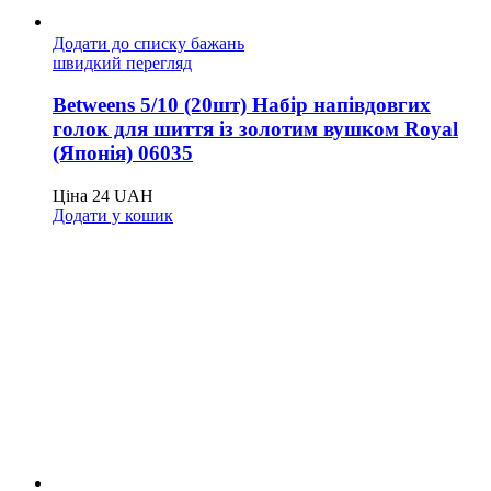
Додати до списку бажань
швидкий перегляд
Betweens 5/10 (20шт) Набір напівдовгих
голок для шиття із золотим вушком Royal
(Японія) 06035
Ціна
24
UAH
Додати у кошик