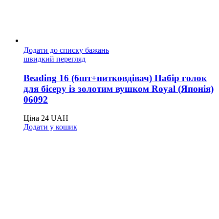
Додати до списку бажань
швидкий перегляд
Beading 16 (6шт+нитковдівач) Набір голок
для бісеру із золотим вушком Royal (Японія)
06092
Ціна
24
UAH
Додати у кошик