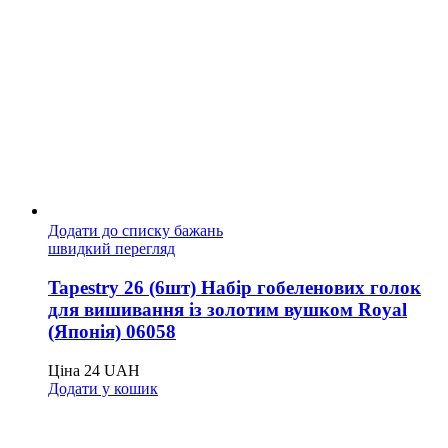
Додати до списку бажань
швидкий перегляд
Tapestry 26 (6шт) Набір гобеленових голок
для вишивання із золотим вушком Royal
(Японія) 06058
Ціна
24
UAH
Додати у кошик