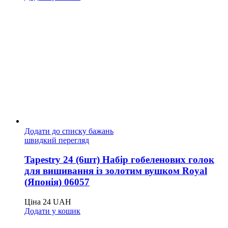
Додати до списку бажань
швидкий перегляд
Tapestry 24 (6шт) Набір гобеленових голок
для вишивання із золотим вушком Royal
(Японія) 06057
Ціна
24
UAH
Додати у кошик