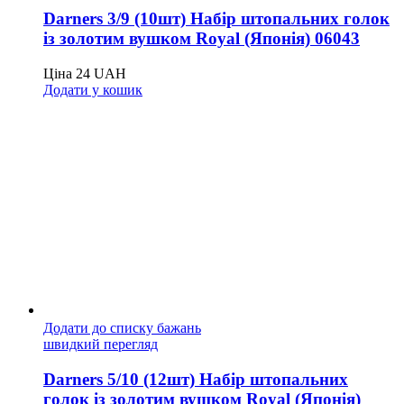
Darners 3/9 (10шт) Набір штопальних голок
із золотим вушком Royal (Японія) 06043
Ціна
24
UAH
Додати у кошик
Додати до списку бажань
швидкий перегляд
Darners 5/10 (12шт) Набір штопальних
голок із золотим вушком Royal (Японія)