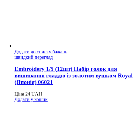
Додати до списку бажань
швидкий перегляд
Embroidery 1/5 (12шт) Набір голок для
вишивання гладдю із золотим вушком Royal
(Японія) 06021
Ціна
24
UAH
Додати у кошик