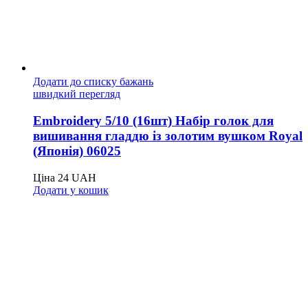
Додати до списку бажань
швидкий перегляд
Embroidery 5/10 (16шт) Набір голок для
вишивання гладдю із золотим вушком Royal
(Японія) 06025
Ціна
24
UAH
Додати у кошик