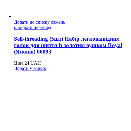
Додати до списку бажань
швидкий перегляд
Self-threading (5шт) Набір легковідвідних
голок для шиття із золотим вушком Royal
(Японія) 06093
Ціна
24
UAH
Додати у кошик