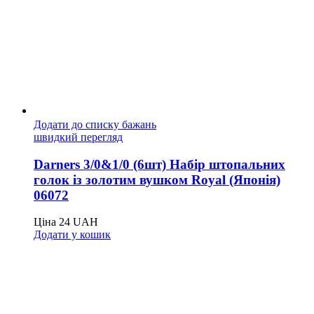
Додати до списку бажань
швидкий перегляд
Darners 3/0&1/0 (6шт) Набір штопальних
голок із золотим вушком Royal (Японія)
06072
Ціна
24
UAH
Додати у кошик