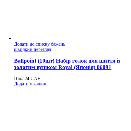
Додати до списку бажань
швидкий перегляд
Ballpoint (10шт) Набір голок для шиття із
золотим вушком Royal (Японія) 06091
Ціна
24
UAH
Додати у кошик