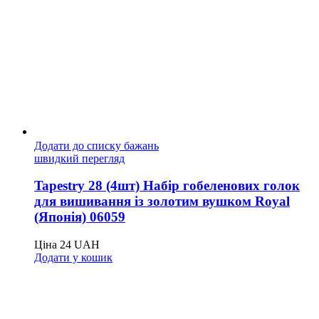
Додати до списку бажань
швидкий перегляд
Tapestry 28 (4шт) Набір гобеленових голок
для вишивання із золотим вушком Royal
(Японія) 06059
Ціна
24
UAH
Додати у кошик