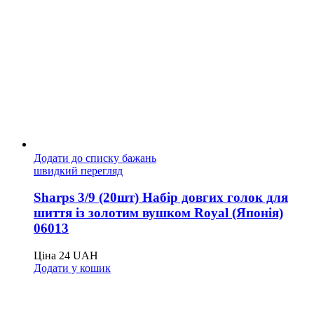
Додати до списку бажань
швидкий перегляд
Sharps 3/9 (20шт) Набір довгих голок для
шиття із золотим вушком Royal (Японія)
06013
Ціна
24
UAH
Додати у кошик