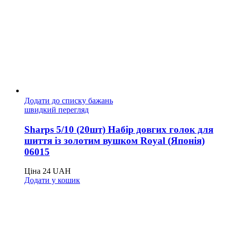
Додати до списку бажань
швидкий перегляд
Sharps 5/10 (20шт) Набір довгих голок для
шиття із золотим вушком Royal (Японія)
06015
Ціна
24
UAH
Додати у кошик