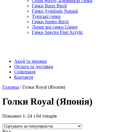
Серія Waves, алюмінієві гачки
Гачки Basix Birch
Гачки Symfonie Natural
Туніські гачки
Гачки Jumbo Birch
Дерев’яні гачки Ginger
Гачки Spectra Flair Acrylic
Акції та знижки
Оплата та доставка
Співпраця
Контакти
Головна
/ Голки Royal (Японія)
Голки Royal (Японія)
Показано 1–24 з 64 товарів
Вид: