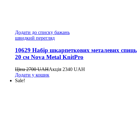
Додати до списку бажань
швидкий перегляд
10629 Набір шкарпеткових металевих спиць
20 см Nova Metal KnitPro
Ціна
2700
UAH
Акція
2340
UAH
Додати у кошик
Sale!