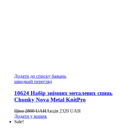
Додати до списку бажань
швидкий перегляд
10624 Набір знімних металевих спиць
Chunky Nova Metal KnitPro
Ціна
2800
UAH
Акція
2320
UAH
Додати у кошик
Sale!