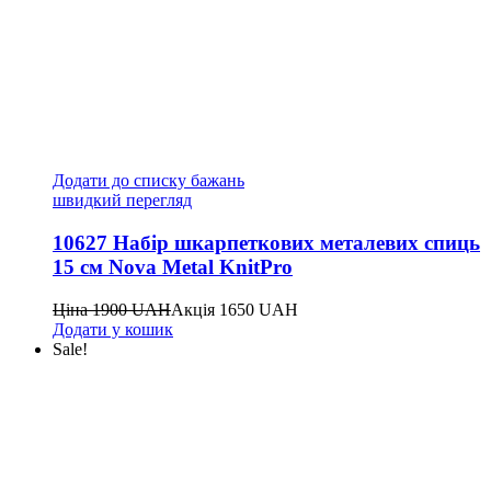
Додати до списку бажань
швидкий перегляд
10627 Набір шкарпеткових металевих спиць
15 см Nova Metal KnitPro
Ціна
1900
UAH
Акція
1650
UAH
Додати у кошик
Sale!