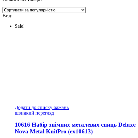
Вид:
Sale!
Додати до списку бажань
швидкий перегляд
10616 Набір знімних металевих спиць Deluxe
Nova Metal KnitPro (ex10613)