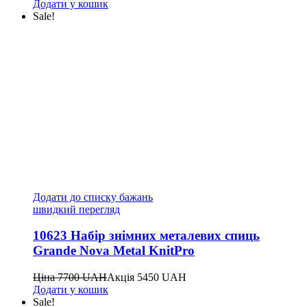
Додати у кошик
Sale!
Додати до списку бажань
швидкий перегляд
10623 Набір знімних металевих спиць
Grande Nova Metal KnitPro
Ціна
7700
UAH
Акція
5450
UAH
Додати у кошик
Sale!