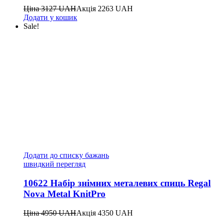
Ціна
3127
UAH
Акція
2263
UAH
Додати у кошик
Sale!
Додати до списку бажань
швидкий перегляд
10622 Набір знімних металевих спиць Regal
Nova Metal KnitPro
Ціна
4950
UAH
Акція
4350
UAH