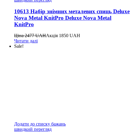
10613 Набір знімних металевих спиць Deluxe
Nova Metal KnitPro Deluxe Nova Metal
KnitPro
Ціна
2477
UAH
Акція
1850
UAH
Читати далі
Sale!
Додати до списку бажань
швидкий перегляд