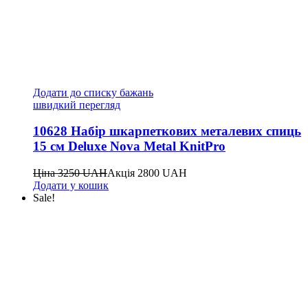
Додати до списку бажань
швидкий перегляд
10628 Набір шкарпеткових металевих спиць
15 см Deluxe Nova Metal KnitPro
Ціна
3250
UAH
Акція
2800
UAH
Додати у кошик
Sale!