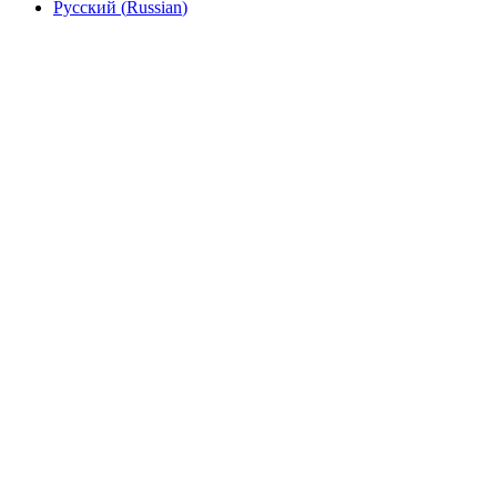
Русский
(
Russian
)