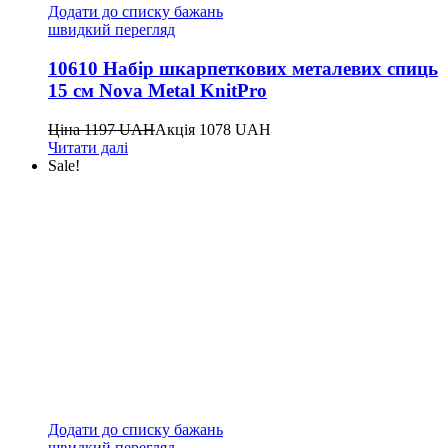
Додати до списку бажань
швидкий перегляд
10610 Набір шкарпеткових металевих спиць
15 см Nova Metal KnitPro
Ціна
1197
UAH
Акція
1078
UAH
Читати далі
Sale!
Додати до списку бажань
швидкий перегляд