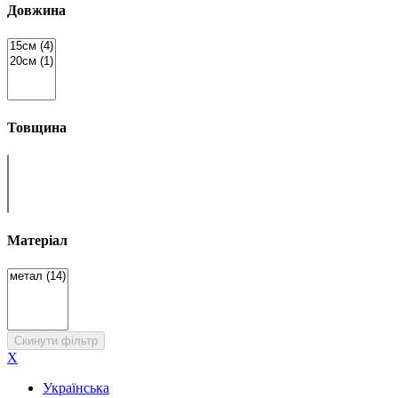
Довжина
Товщина
Матеріал
Скинути фільтр
X
Українська