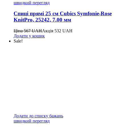
швидкий перегляд
Спиці прямі 25 см Cubics Symfonie-Rose
KnitPro, 25242, 7.00 мм
Ціна
567
UAH
Акція
532
UAH
Додати у кошик
Sale!
Додати до списку бажань
швидкий перегляд