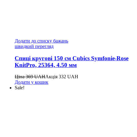
Додати до списку бажань
швидкий перегляд
Спиці кругові 150 см Cubics Symfonie-Rose
KnitPro, 25364, 4.50 мм
Ціна
369
UAH
Акція
332
UAH
Додати у кошик
Sale!