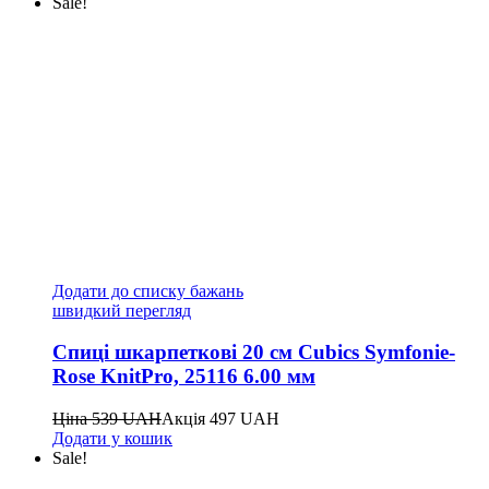
Sale!
Додати до списку бажань
швидкий перегляд
Спиці шкарпеткові 20 см Cubics Symfonie-
Rose KnitPro, 25116 6.00 мм
Ціна
539
UAH
Акція
497
UAH
Додати у кошик
Sale!