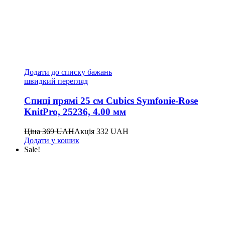
Додати до списку бажань
швидкий перегляд
Спиці прямі 25 см Cubics Symfonie-Rose
KnitPro, 25236, 4.00 мм
Ціна
369
UAH
Акція
332
UAH
Додати у кошик
Sale!