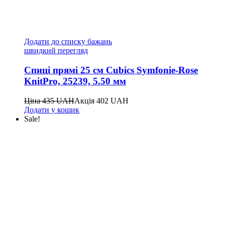
Додати до списку бажань
швидкий перегляд
Спиці прямі 25 см Cubics Symfonie-Rose
KnitPro, 25239, 5.50 мм
Ціна
435
UAH
Акція
402
UAH
Додати у кошик
Sale!