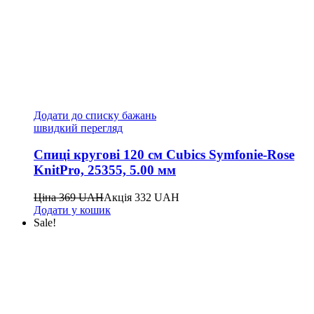
Додати до списку бажань
швидкий перегляд
Спиці кругові 120 см Cubics Symfonie-Rose
KnitPro, 25355, 5.00 мм
Ціна
369
UAH
Акція
332
UAH
Додати у кошик
Sale!