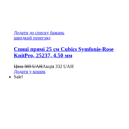
Додати до списку бажань
швидкий перегляд
Спиці прямі 25 см Cubics Symfonie-Rose
KnitPro, 25237, 4.50 мм
Ціна
369
UAH
Акція
332
UAH
Додати у кошик
Sale!