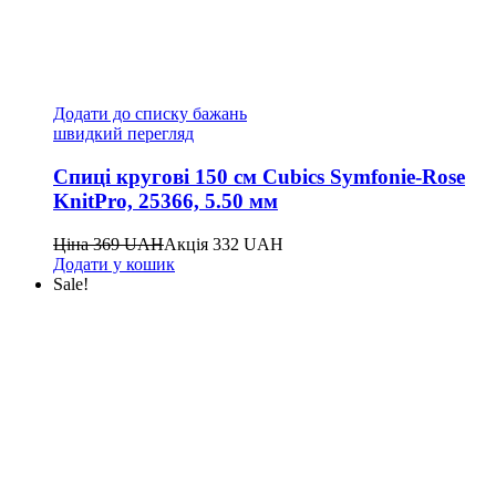
Додати до списку бажань
швидкий перегляд
Спиці кругові 150 см Cubics Symfonie-Rose
KnitPro, 25366, 5.50 мм
Ціна
369
UAH
Акція
332
UAH
Додати у кошик
Sale!