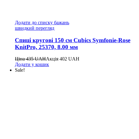
Додати до списку бажань
швидкий перегляд
Спиці кругові 150 см Cubics Symfonie-Rose
KnitPro, 25370, 8.00 мм
Ціна
435
UAH
Акція
402
UAH
Додати у кошик
Sale!