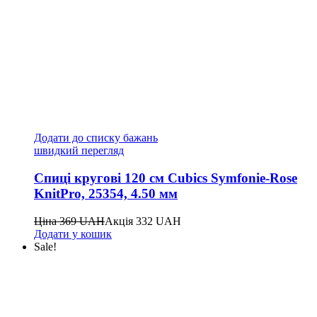
Додати до списку бажань
швидкий перегляд
Спиці кругові 120 см Cubics Symfonie-Rose
KnitPro, 25354, 4.50 мм
Ціна
369
UAH
Акція
332
UAH
Додати у кошик
Sale!