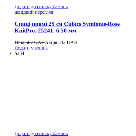
Додати до списку бажань
швидкий перегляд
Спиці прямі 25 см Cubics Symfonie-Rose
KnitPro, 25241, 6.50 мм
Ціна
567
UAH
Акція
532
UAH
Додати у кошик
Sale!
Додати до списку бажань