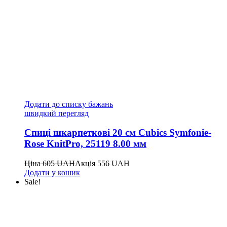
Додати до списку бажань
швидкий перегляд
Спиці шкарпеткові 20 см Cubics Symfonie-
Rose KnitPro, 25119 8.00 мм
Ціна
605
UAH
Акція
556
UAH
Додати у кошик
Sale!