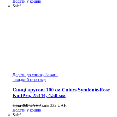
Додати у кошик
Sale!
Додати до списку бажань
швидкий перегляд
Спиці кругові 100 см Cubics Symfonie-Rose
KnitPro, 25344, 4.50 мм
Ціна
369
UAH
Акція
332
UAH
Додати у кошик
Sale!