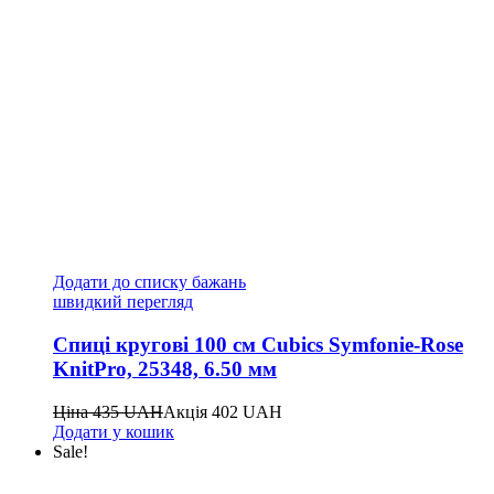
Додати до списку бажань
швидкий перегляд
Спиці кругові 100 см Cubics Symfonie-Rose
KnitPro, 25348, 6.50 мм
Ціна
435
UAH
Акція
402
UAH
Додати у кошик
Sale!