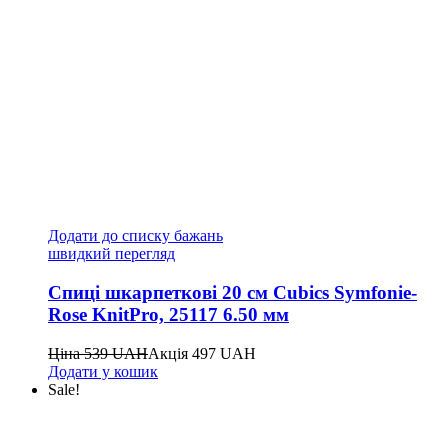
Додати до списку бажань
швидкий перегляд
Спиці шкарпеткові 20 см Cubics Symfonie-
Rose KnitPro, 25117 6.50 мм
Ціна
539
UAH
Акція
497
UAH
Додати у кошик
Sale!