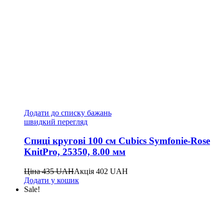
Додати до списку бажань
швидкий перегляд
Спиці кругові 100 см Cubics Symfonie-Rose
KnitPro, 25350, 8.00 мм
Ціна
435
UAH
Акція
402
UAH
Додати у кошик
Sale!