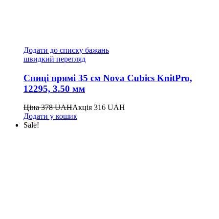
Додати до списку бажань
швидкий перегляд
Спиці прямі 35 см Nova Cubics KnitPro,
12295, 3.50 мм
Ціна
378
UAH
Акція
316
UAH
Додати у кошик
Sale!