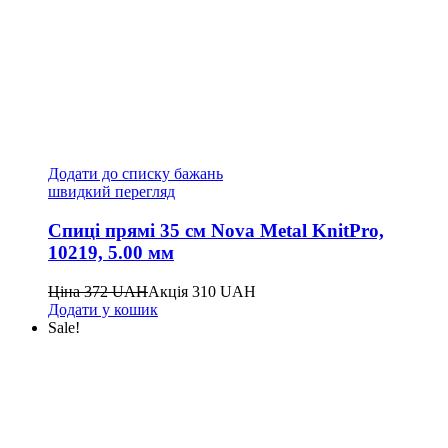
Додати до списку бажань
швидкий перегляд
Спиці прямі 35 см Nova Metal KnitPro,
10219, 5.00 мм
Ціна
372
UAH
Акція
310
UAH
Додати у кошик
Sale!