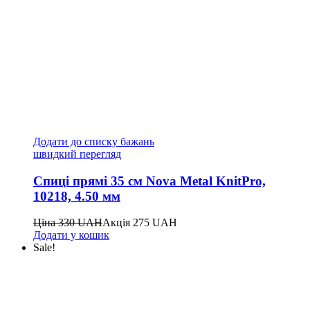
Додати до списку бажань
швидкий перегляд
Спиці прямі 35 см Nova Metal KnitPro,
10218, 4.50 мм
Ціна
330
UAH
Акція
275
UAH
Додати у кошик
Sale!