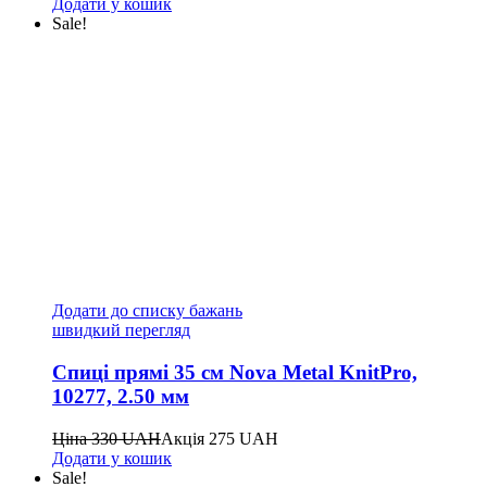
Додати у кошик
Sale!
Додати до списку бажань
швидкий перегляд
Спиці прямі 35 см Nova Metal KnitPro,
10277, 2.50 мм
Ціна
330
UAH
Акція
275
UAH
Додати у кошик
Sale!