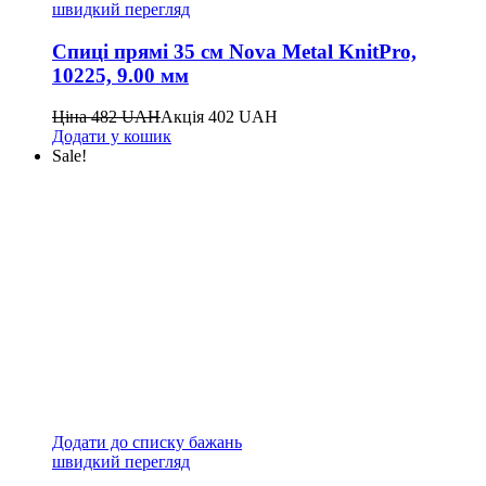
швидкий перегляд
Спиці прямі 35 см Nova Metal KnitPro,
10225, 9.00 мм
Ціна
482
UAH
Акція
402
UAH
Додати у кошик
Sale!
Додати до списку бажань
швидкий перегляд