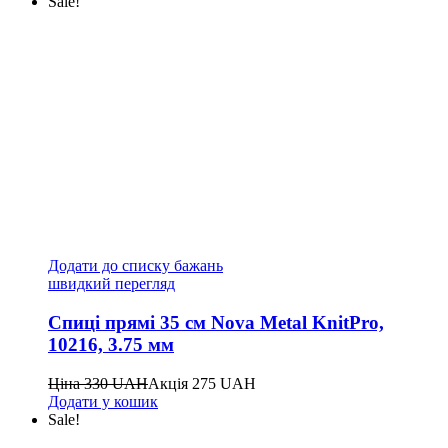
Sale!
Додати до списку бажань
швидкий перегляд
Спиці прямі 35 см Nova Metal KnitPro,
10216, 3.75 мм
Ціна
330
UAH
Акція
275
UAH
Додати у кошик
Sale!