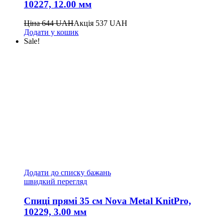
10227, 12.00 мм
Ціна
644
UAH
Акція
537
UAH
Додати у кошик
Sale!
Додати до списку бажань
швидкий перегляд
Спиці прямі 35 см Nova Metal KnitPro,
10229, 3.00 мм