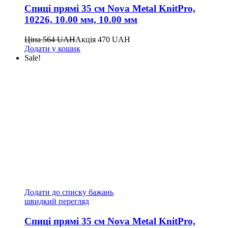
Спиці прямі 35 см Nova Metal KnitPro,
10226, 10.00 мм, 10.00 мм
Ціна
564
UAH
Акція
470
UAH
Додати у кошик
Sale!
Додати до списку бажань
швидкий перегляд
Спиці прямі 35 см Nova Metal KnitPro,