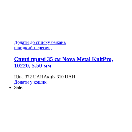
Додати до списку бажань
швидкий перегляд
Спиці прямі 35 см Nova Metal KnitPro,
10220, 5.50 мм
Ціна
372
UAH
Акція
310
UAH
Додати у кошик
Sale!