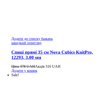
Додати до списку бажань
швидкий перегляд
Спиці прямі 35 см Nova Cubics KnitPro,
12293, 3.00 мм
Ціна
378
UAH
Акція
316
UAH
Додати у кошик
Sale!