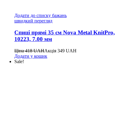
Додати до списку бажань
швидкий перегляд
Спиці прямі 35 см Nova Metal KnitPro,
10223, 7.00 мм
Ціна
418
UAH
Акція
349
UAH
Додати у кошик
Sale!