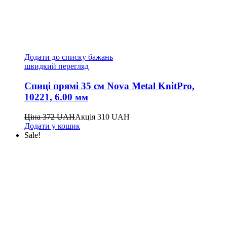
Додати до списку бажань
швидкий перегляд
Спиці прямі 35 см Nova Metal KnitPro,
10221, 6.00 мм
Ціна
372
UAH
Акція
310
UAH
Додати у кошик
Sale!