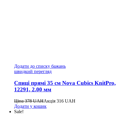
Додати до списку бажань
швидкий перегляд
Спиці прямі 35 см Nova Cubics KnitPro,
12291, 2.00 мм
Ціна
378
UAH
Акція
316
UAH
Додати у кошик
Sale!