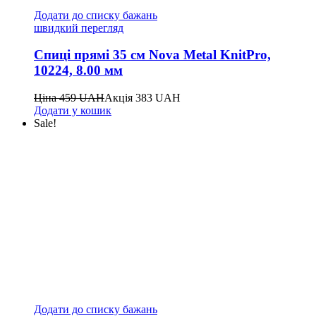
Додати до списку бажань
швидкий перегляд
Спиці прямі 35 см Nova Metal KnitPro,
10224, 8.00 мм
Ціна
459
UAH
Акція
383
UAH
Додати у кошик
Sale!
Додати до списку бажань