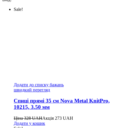
Sale!
Додати до списку бажань
швидкий перегляд
Спиці прямі 35 см Nova Metal KnitPro,
10215, 3.50 мм
Ціна
328
UAH
Акція
273
UAH
Додати у кошик