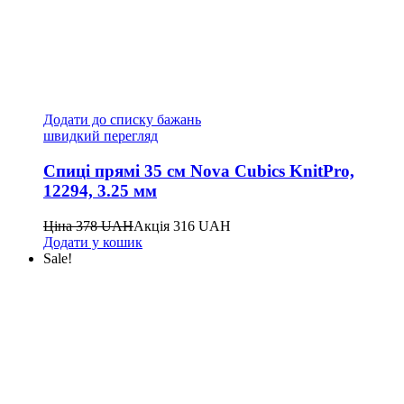
Додати до списку бажань
швидкий перегляд
Спиці прямі 35 см Nova Cubics KnitPro,
12294, 3.25 мм
Ціна
378
UAH
Акція
316
UAH
Додати у кошик
Sale!