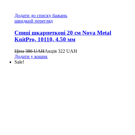
Додати до списку бажань
швидкий перегляд
Спиці шкарпеткові 20 см Nova Metal
KnitPro, 10110, 4.50 мм
Ціна
386
UAH
Акція
322
UAH
Додати у кошик
Sale!