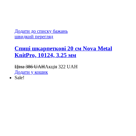
Додати до списку бажань
швидкий перегляд
Спиці шкарпеткові 20 см Nova Metal
KnitPro, 10124, 3.25 мм
Ціна
386
UAH
Акція
322
UAH
Додати у кошик
Sale!