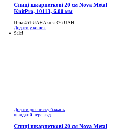
Спиці шкарпеткові 20 см Nova Metal
KnitPro, 10113, 6.00 мм
Ціна
451
UAH
Акція
376
UAH
Додати у кошик
Sale!
Додати до списку бажань
швидкий перегляд
Спиці шкарпеткові 20 см Nova Metal