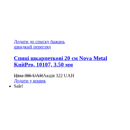
Додати до списку бажань
швидкий перегляд
Спиці шкарпеткові 20 см Nova Metal
KnitPro, 10107, 3.50 мм
Ціна
386
UAH
Акція
322
UAH
Додати у кошик
Sale!