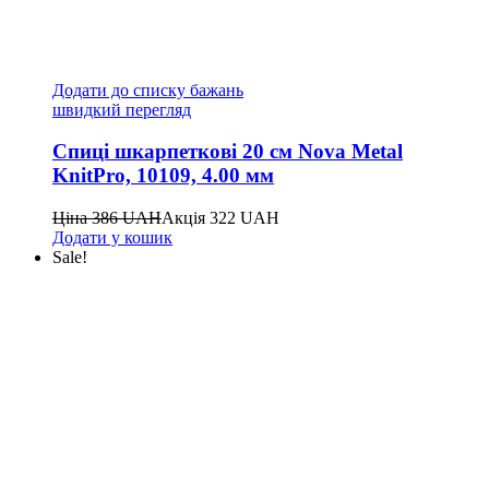
Додати до списку бажань
швидкий перегляд
Спиці шкарпеткові 20 см Nova Metal
KnitPro, 10109, 4.00 мм
Ціна
386
UAH
Акція
322
UAH
Додати у кошик
Sale!