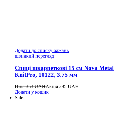
Додати до списку бажань
швидкий перегляд
Спиці шкарпеткові 15 см Nova Metal
KnitPro, 10122, 3.75 мм
Ціна
353
UAH
Акція
295
UAH
Додати у кошик
Sale!