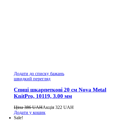
Додати до списку бажань
швидкий перегляд
Спиці шкарпеткові 20 см Nova Metal
KnitPro, 10119, 3.00 мм
Ціна
386
UAH
Акція
322
UAH
Додати у кошик
Sale!