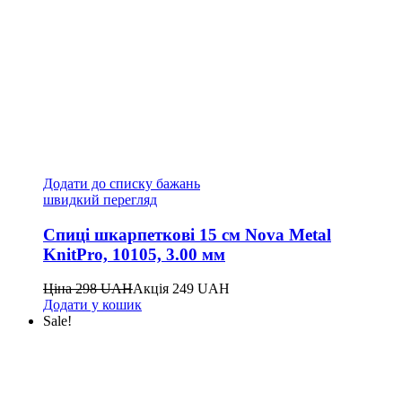
Додати до списку бажань
швидкий перегляд
Спиці шкарпеткові 15 см Nova Metal
KnitPro, 10105, 3.00 мм
Ціна
298
UAH
Акція
249
UAH
Додати у кошик
Sale!