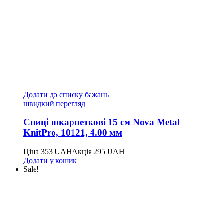
Додати до списку бажань
швидкий перегляд
Спиці шкарпеткові 15 см Nova Metal
KnitPro, 10121, 4.00 мм
Ціна
353
UAH
Акція
295
UAH
Додати у кошик
Sale!