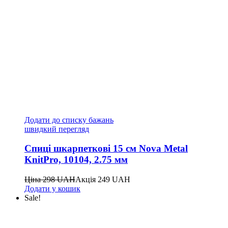
Додати до списку бажань
швидкий перегляд
Спиці шкарпеткові 15 см Nova Metal
KnitPro, 10104, 2.75 мм
Ціна
298
UAH
Акція
249
UAH
Додати у кошик
Sale!