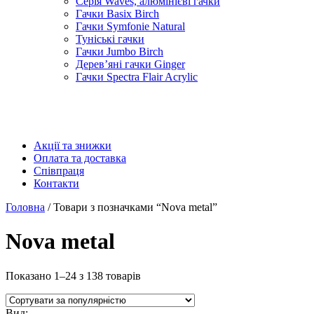
Серія Waves, алюмінієві гачки
Гачки Basix Birch
Гачки Symfonie Natural
Туніські гачки
Гачки Jumbo Birch
Дерев’яні гачки Ginger
Гачки Spectra Flair Acrylic
Акції та знижки
Оплата та доставка
Співпраця
Контакти
Головна
/ Товари з позначками “Nova metal”
Nova metal
Показано 1–24 з 138 товарів
Вид: