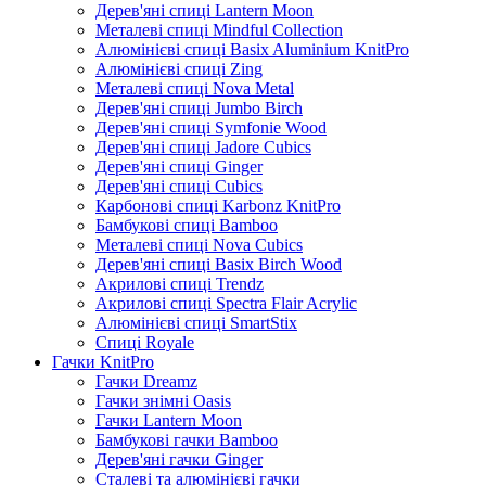
Дерев'яні спиці Lantern Moon
Металеві спиці Mindful Collection
Алюмінієві спиці Basix Aluminium KnitPro
Алюмінієві спиці Zing
Металеві спиці Nova Metal
Дерев'яні спиці Jumbo Birch
Дерев'яні спиці Symfonie Wood
Дерев'яні спиці Jadore Cubics
Дерев'яні спиці Ginger
Дерев'яні спиці Cubics
Карбонові спиці Karbonz KnitPro
Бамбукові спиці Bamboo
Металеві спиці Nova Cubics
Дерев'яні спиці Basix Birch Wood
Акрилові спиці Trendz
Акрилові спиці Spectra Flair Acrylic
Алюмінієві спиці SmartStix
Спиці Royale
Гачки KnitPro
Гачки Dreamz
Гачки знімні Oasis
Гачки Lantern Moon
Бамбукові гачки Bamboo
Дерев'яні гачки Ginger
Сталеві та алюмінієві гачки