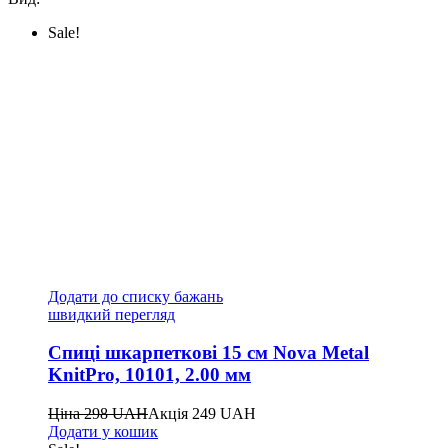
Sale!
Додати до списку бажань
швидкий перегляд
Спиці шкарпеткові 15 см Nova Metal
KnitPro, 10101, 2.00 мм
Ціна
298
UAH
Акція
249
UAH
Додати у кошик