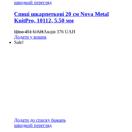
швидкий перегляд
Спиці шкарпеткові 20 см Nova Metal
KnitPro, 10112, 5.50 мм
Ціна
451
UAH
Акція
376
UAH
Додати у кошик
Sale!
Додати до списку бажань
швидкий перегляд