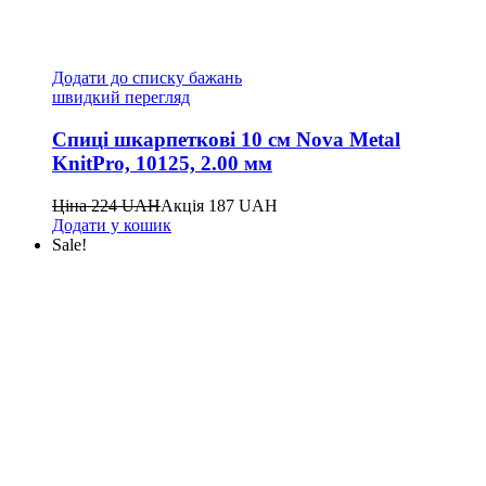
Додати до списку бажань
швидкий перегляд
Спиці шкарпеткові 10 см Nova Metal
KnitPro, 10125, 2.00 мм
Ціна
224
UAH
Акція
187
UAH
Додати у кошик
Sale!