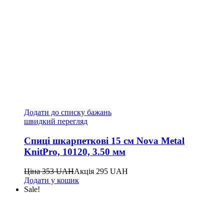
Додати до списку бажань
швидкий перегляд
Спиці шкарпеткові 15 см Nova Metal
KnitPro, 10120, 3.50 мм
Ціна
353
UAH
Акція
295
UAH
Додати у кошик
Sale!