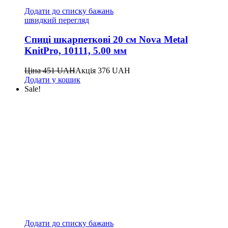
Додати до списку бажань
швидкий перегляд
Спиці шкарпеткові 20 см Nova Metal
KnitPro, 10111, 5.00 мм
Ціна
451
UAH
Акція
376
UAH
Додати у кошик
Sale!
Додати до списку бажань