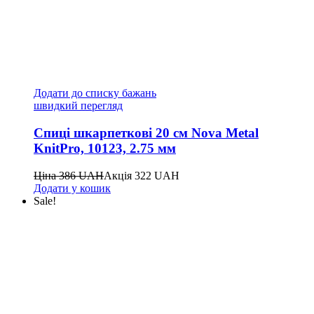
Додати до списку бажань
швидкий перегляд
Спиці шкарпеткові 20 см Nova Metal
KnitPro, 10123, 2.75 мм
Ціна
386
UAH
Акція
322
UAH
Додати у кошик
Sale!