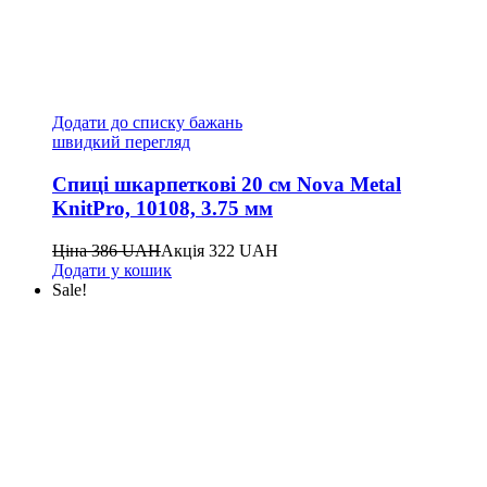
Додати до списку бажань
швидкий перегляд
Спиці шкарпеткові 20 см Nova Metal
KnitPro, 10108, 3.75 мм
Ціна
386
UAH
Акція
322
UAH
Додати у кошик
Sale!