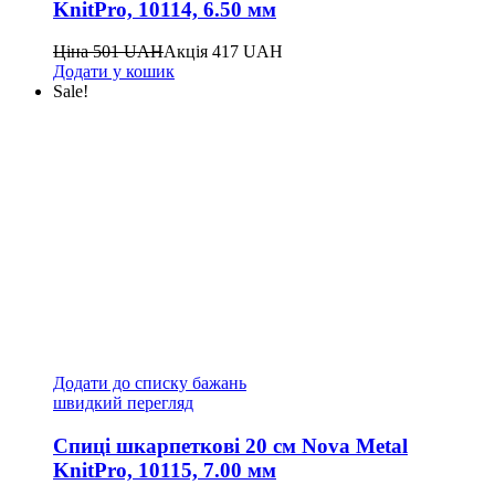
KnitPro, 10114, 6.50 мм
Ціна
501
UAH
Акція
417
UAH
Додати у кошик
Sale!
Додати до списку бажань
швидкий перегляд
Спиці шкарпеткові 20 см Nova Metal
KnitPro, 10115, 7.00 мм