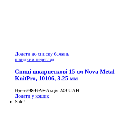
Додати до списку бажань
швидкий перегляд
Спиці шкарпеткові 15 см Nova Metal
KnitPro, 10106, 3.25 мм
Ціна
298
UAH
Акція
249
UAH
Додати у кошик
Sale!