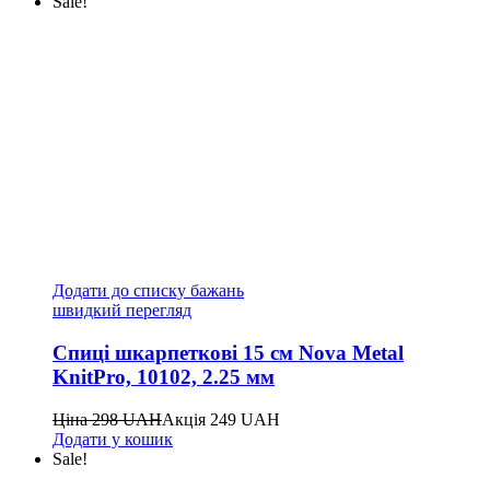
Sale!
Додати до списку бажань
швидкий перегляд
Спиці шкарпеткові 15 см Nova Metal
KnitPro, 10102, 2.25 мм
Ціна
298
UAH
Акція
249
UAH
Додати у кошик
Sale!