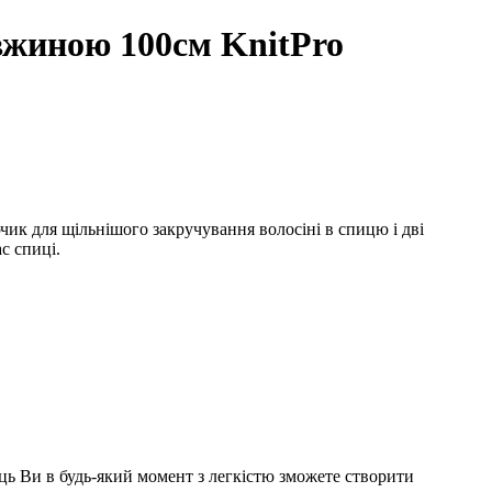
овжиною 100см KnitPro
ик для щільнішого закручування волосіні в спицю і дві
с спиці.
пиць Ви в будь-який момент з легкістю зможете створити