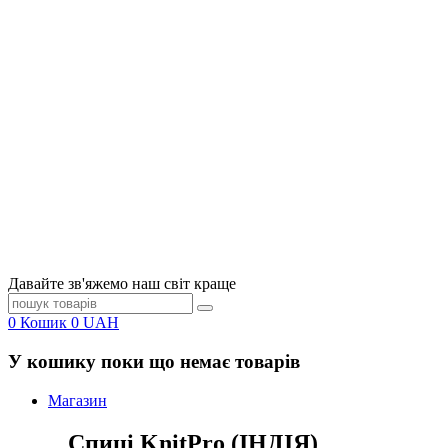
Давайте зв'яжемо наш світ краще
0
Кошик
0
UAH
У кошику поки що немає товарів
Магазин
Спиці KnitPro (ІНДІЯ)