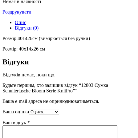
Немає в наявності
Роздрукувати
Опис
Відгуки (0)
Розмір 401426см (вимірюється без ручки)
Розмір: 40x14x26 см
Відгуки
Відгуків немає, поки що.
Будьте першим, хто залишив відгук “12803 Сумка
Schultertasche Bloom Serie KnitPro”“
Ваша e-mail адреса не оприлюднюватиметься.
Ваша оцінка
Ваш відгук
*