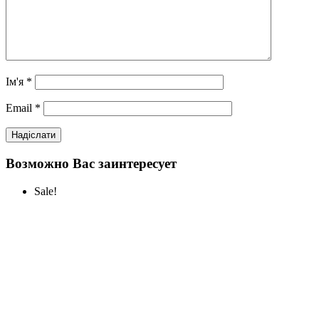
Ім'я
*
Email
*
Возможно Вас заинтересует
Sale!