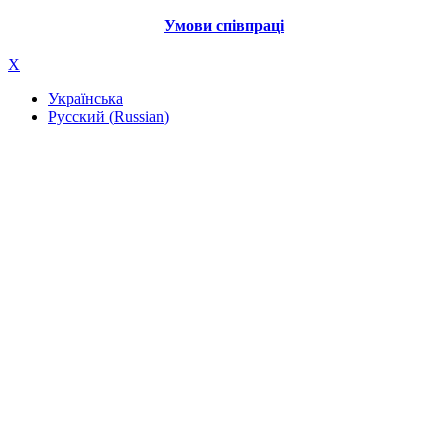
Умови співпраці
X
Українська
Русский
(
Russian
)