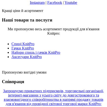
Instagram
|
Facebook
|
Youtube
Кращі ціни й асортимент
Наші товари та послуги
Ми пропонуємо весь асортимент продукції для в'язання
Knitpro:
Спиці KnitPro
Гачки KnitPro
Набори спиць і гачків KnitPro
Аксесуари KnitPro
Пропонуємо вигідні умови
Співпраця
Запрошуємо приватних підприємців, торговельні організації,
інтернет-магазини з усього світу до довгострокового та
взаємовигідного співробітництва в напрямі продажу товарів
для в'язання від провідної світової торгової марки KnitPro: