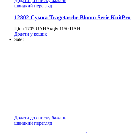
Додати до списку бажань
швидкий перегляд
12802 Сумка Tragetasche Bloom Serie KnitPro
Ціна
1705
UAH
Акція
1150
UAH
Додати у кошик
Sale!
Додати до списку бажань
швидкий перегляд