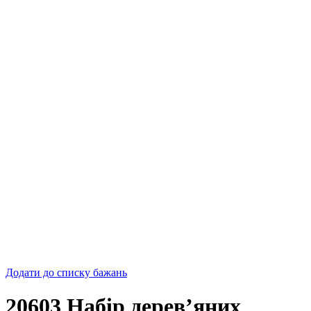
Додати до списку бажань
20603 Набір дерев’яних