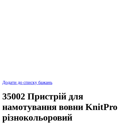
Додати до списку бажань
35002 Пристрій для
намотування вовни KnitPro
різнокольоровий