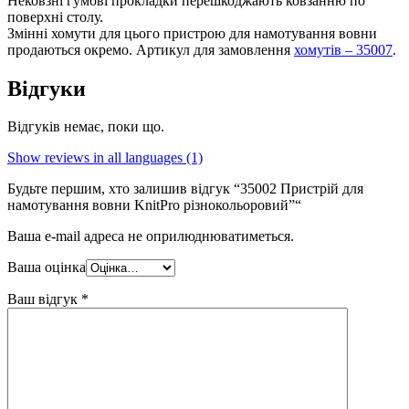
Нековзні гумові прокладки перешкоджають ковзанню по
поверхні столу.
Змінні хомути для цього пристрою для намотування вовни
продаються окремо. Артикул для замовлення
хомутів – 35007
.
Відгуки
Відгуків немає, поки що.
Show reviews in all languages (1)
Будьте першим, хто залишив відгук “35002 Пристрій для
намотування вовни KnitPro різнокольоровий”“
Ваша e-mail адреса не оприлюднюватиметься.
Ваша оцінка
Ваш відгук
*