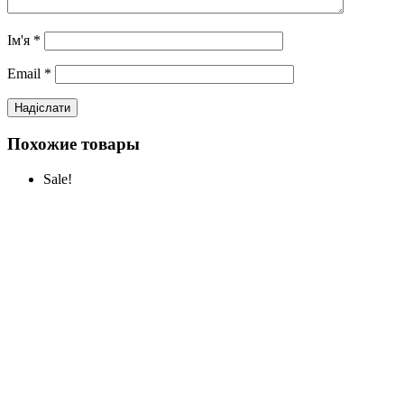
Ім'я
*
Email
*
Похожие товары
Sale!