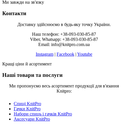
Ми завжди на зв'язку
Контакти
Доставку здійснюємо в будь-яку точку України.
Наш телефон: +38-093-030-85-87
Viber, Whatsapp: +38-093-030-85-87
Email: info@knitpro.com.ua
Instagram
|
Facebook
|
Youtube
Кращі ціни й асортимент
Наші товари та послуги
Ми пропонуємо весь асортимент продукції для в'язання
Knitpro:
Спиці KnitPro
Гачки KnitPro
Набори спиць і гачків KnitPro
Аксесуари KnitPro