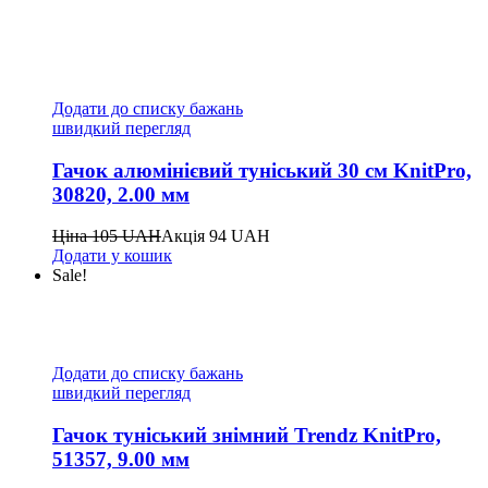
Додати до списку бажань
швидкий перегляд
Гачок алюмінієвий туніський 30 см KnitPro,
30820, 2.00 мм
Ціна
105
UAH
Акція
94
UAH
Додати у кошик
Sale!
Додати до списку бажань
швидкий перегляд
Гачок туніський знімний Trendz KnitPro,
51357, 9.00 мм