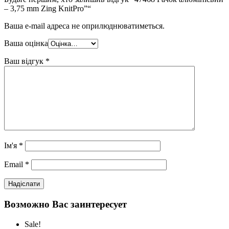
– 3,75 mm Zing KnitPro”“
Ваша e-mail адреса не оприлюднюватиметься.
Ваша оцінка
Ваш відгук
*
Ім'я
*
Email
*
Возможно Вас заинтересует
Sale!