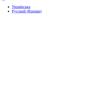
Українська
Русский
(
Russian
)