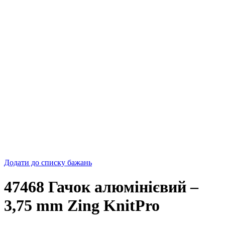
Додати до списку бажань
47468 Гачок алюмінієвий –
3,75 mm Zing KnitPro