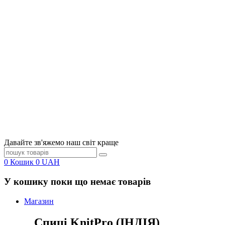
Давайте зв'яжемо наш світ краще
0
Кошик
0
UAH
У кошику поки що немає товарів
Магазин
Спиці KnitPro (ІНДІЯ)