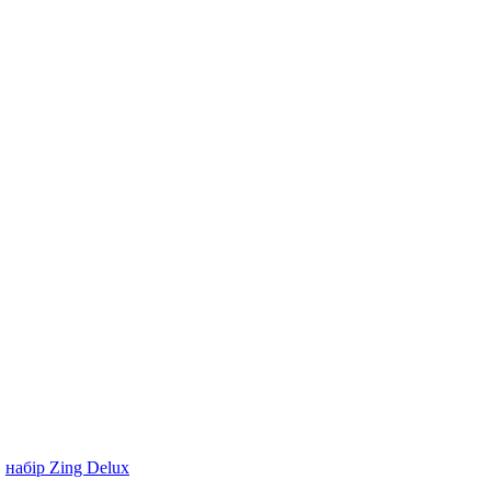
,
набір Zing Delux