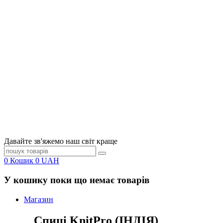
Давайте зв'яжемо наш світ краще
0
Кошик
0
UAH
У кошику поки що немає товарів
Магазин
Спиці KnitPro (ІНДІЯ)