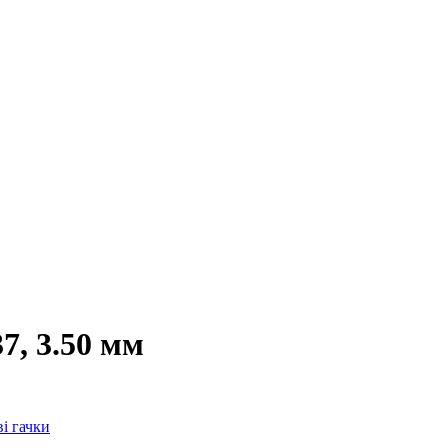
7, 3.50 мм
ві гачки