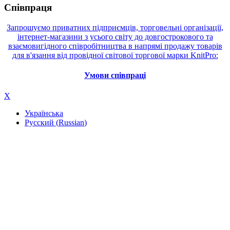
Співпраця
Запрошуємо приватних підприємців, торговельні організації,
інтернет-магазини з усього світу до довгострокового та
взаємовигідного співробітництва в напрямі продажу товарів
для в'язання від провідної світової торгової марки KnitPro:
Умови співпраці
X
Українська
Русский
(
Russian
)