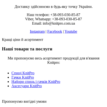
Доставку здійснюємо в будь-яку точку України.
Наш телефон: +38-093-030-85-87
Viber, Whatsapp: +38-093-030-85-87
Email: info@knitpro.com.ua
Instagram
|
Facebook
|
Youtube
Кращі ціни й асортимент
Наші товари та послуги
Ми пропонуємо весь асортимент продукції для в'язання
Knitpro:
Спиці KnitPro
Гачки KnitPro
Набори спиць і гачків KnitPro
Аксесуари KnitPro
Пропонуємо вигідні умови