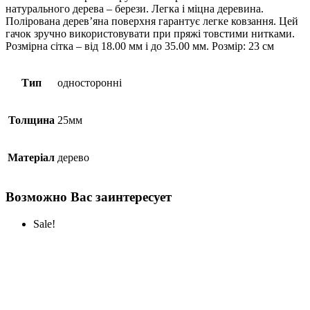
натурального дерева – берези. Легка і міцна деревина.
Полірована дерев’яна поверхня гарантує легке ковзання. Цей
гачок зручно використовувати при пряжі товстими нитками.
Розмірна сітка – від 18.00 мм і до 35.00 мм. Розмір: 23 см
Тип
односторонні
Толщина
25мм
Матеріал
дерево
Возможно Вас заинтересует
Sale!