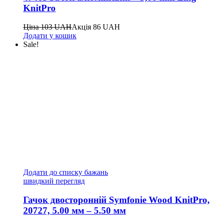
KnitPro
Ціна
103
UAH
Акція
86
UAH
Додати у кошик
Sale!
Додати до списку бажань
швидкий перегляд
Гачок двосторонній Symfonie Wood KnitPro,
20727, 5.00 мм – 5.50 мм