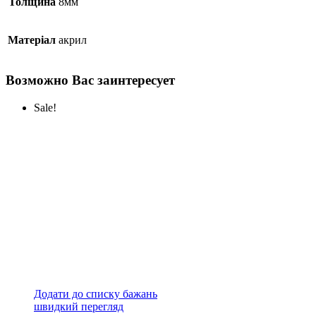
Толщина
8мм
Матеріал
акрил
Возможно Вас заинтересует
Sale!
Додати до списку бажань
швидкий перегляд