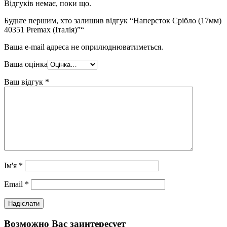
Відгуків немає, поки що.
Будьте першим, хто залишив відгук “Наперсток Срібло (17мм)
40351 Premax (Італія)”“
Ваша e-mail адреса не оприлюднюватиметься.
Ваша оцінка
Ваш відгук
*
Ім'я
*
Email
*
Возможно Вас заинтересует