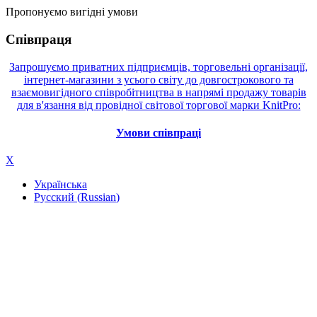
Пропонуємо вигідні умови
Співпраця
Запрошуємо приватних підприємців, торговельні організації,
інтернет-магазини з усього світу до довгострокового та
взаємовигідного співробітництва в напрямі продажу товарів
для в'язання від провідної світової торгової марки KnitPro:
Умови співпраці
X
Українська
Русский
(
Russian
)