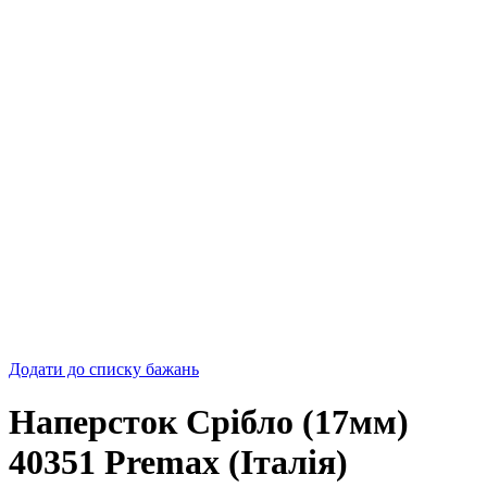
Додати до списку бажань
Наперсток Срібло (17мм)
40351 Premax (Італія)