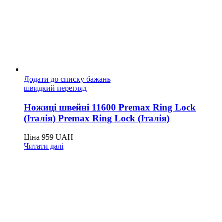
Додати до списку бажань
швидкий перегляд
Ножиці швейні 11600 Premax Ring Lock
(Італія) Premax Ring Lock (Італія)
Ціна
959
UAH
Читати далі