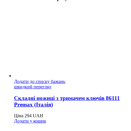
Додати до списку бажань
швидкий перегляд
Складні ножиці з тримачем ключів 86111
Premax (Італія)
Ціна
294
UAH
Додати у кошик