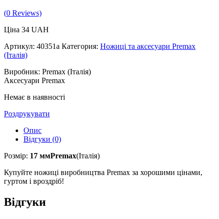
(
0
Reviews)
Ціна
34
UAH
Артикул:
40351a
Категория:
Ножиці та аксесуари Premax
(Італія)
Виробник: Premax (Італія)
Аксесуари Premax
Немає в наявності
Роздрукувати
Опис
Відгуки (0)
Розмір:
17 ммPremax
(Італія)
Купуйте ножиці виробництва Premax за хорошими цінами,
гуртом і вроздріб!
Відгуки