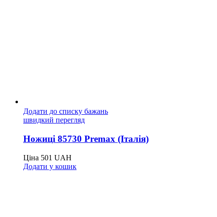
Додати до списку бажань
швидкий перегляд
Ножиці 85730 Premax (Італія)
Ціна
501
UAH
Додати у кошик