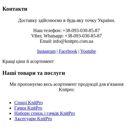
Контакти
Доставку здійснюємо в будь-яку точку України.
Наш телефон: +38-093-030-85-87
Viber, Whatsapp: +38-093-030-85-87
Email: info@knitpro.com.ua
Instagram
|
Facebook
|
Youtube
Кращі ціни й асортимент
Наші товари та послуги
Ми пропонуємо весь асортимент продукції для в'язання
Knitpro:
Спиці KnitPro
Гачки KnitPro
Набори спиць і гачків KnitPro
Аксесуари KnitPro