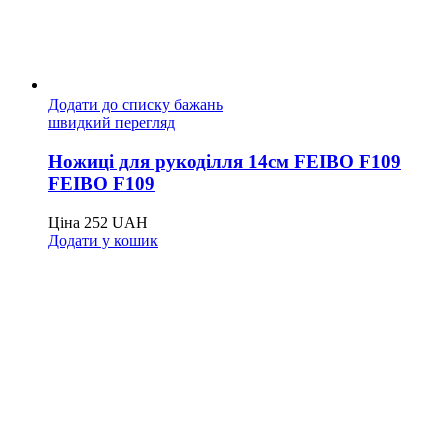
Додати до списку бажань
швидкий перегляд
Ножиці для рукоділля 14см FEIBO F109
FEIBO F109
Ціна
252
UAH
Додати у кошик