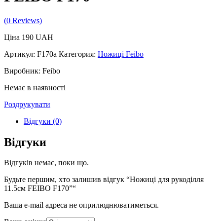
(
0
Reviews)
Ціна
190
UAH
Артикул:
F170a
Категория:
Ножиці Feibo
Виробник: Feibo
Немає в наявності
Роздрукувати
Відгуки (0)
Відгуки
Відгуків немає, поки що.
Будьте першим, хто залишив відгук “Ножиці для рукоділля
11.5см FEIBO F170”“
Ваша e-mail адреса не оприлюднюватиметься.