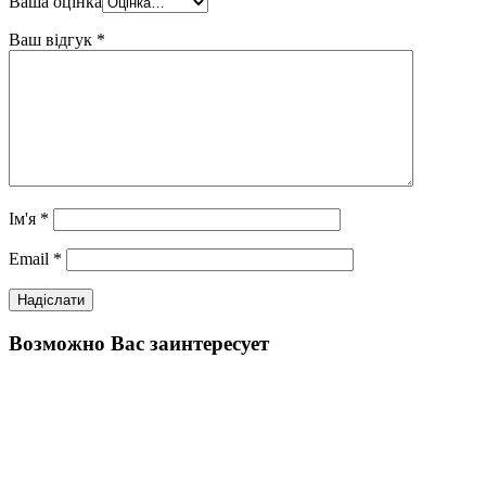
Ваша оцінка
Ваш відгук
*
Ім'я
*
Email
*
Возможно Вас заинтересует