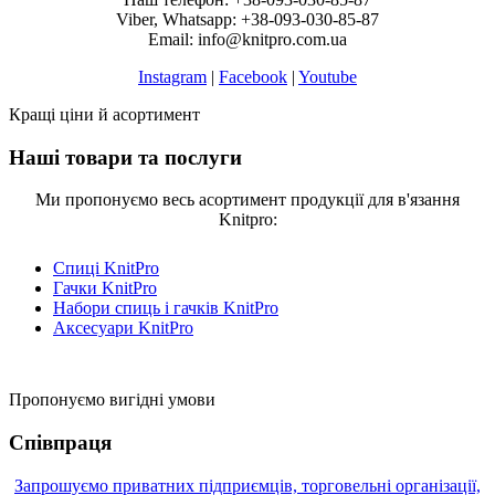
Viber, Whatsapp: +38-093-030-85-87
Email: info@knitpro.com.ua
Instagram
|
Facebook
|
Youtube
Кращі ціни й асортимент
Наші товари та послуги
Ми пропонуємо весь асортимент продукції для в'язання
Knitpro:
Спиці KnitPro
Гачки KnitPro
Набори спиць і гачків KnitPro
Аксесуари KnitPro
Пропонуємо вигідні умови
Співпраця
Запрошуємо приватних підприємців, торговельні організації,