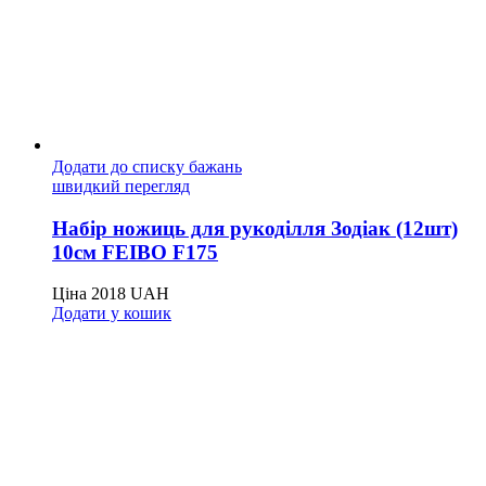
Додати до списку бажань
швидкий перегляд
Набір ножиць для рукоділля Зодіак (12шт)
10см FEIBO F175
Ціна
2018
UAH
Додати у кошик