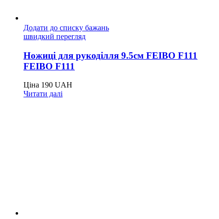
Додати до списку бажань
швидкий перегляд
Ножиці для рукоділля 9.5см FEIBO F111
FEIBO F111
Ціна
190
UAH
Читати далі