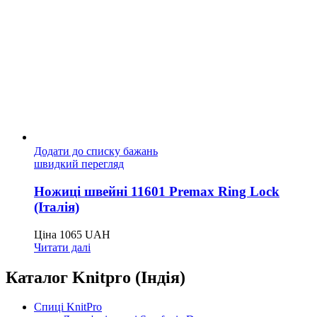
Додати до списку бажань
швидкий перегляд
Ножиці швейні 11601 Premax Ring Lock
(Італія)
Ціна
1065
UAH
Читати далі
Каталог Knitpro (Індія)
Спиці KnitPro