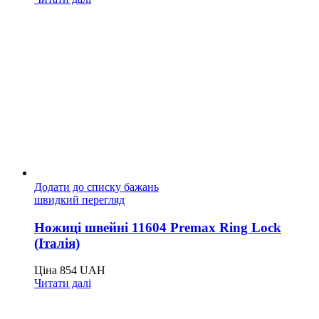
Додати до списку бажань
швидкий перегляд
Ножиці швейні 11604 Premax Ring Lock
(Італія)
Ціна
854
UAH
Читати далі