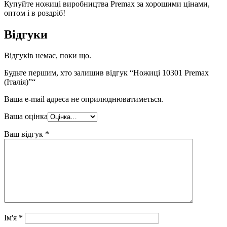
Купуйте ножиці виробництва Premax за хорошими цінами,
оптом і в роздріб!
Відгуки
Відгуків немає, поки що.
Будьте першим, хто залишив відгук “Ножиці 10301 Premax
(Італія)”“
Ваша e-mail адреса не оприлюднюватиметься.
Ваша оцінка
Ваш відгук
*
Ім'я
*