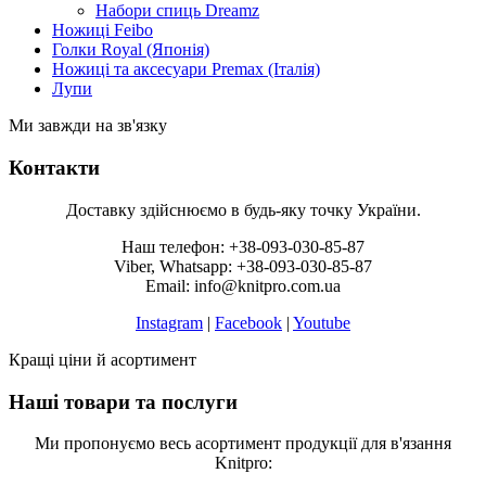
Набори спиць Dreamz
Ножиці Feibo
Голки Royal (Японія)
Ножиці та аксесуари Premax (Італія)
Лупи
Ми завжди на зв'язку
Контакти
Доставку здійснюємо в будь-яку точку України.
Наш телефон: +38-093-030-85-87
Viber, Whatsapp: +38-093-030-85-87
Email: info@knitpro.com.ua
Instagram
|
Facebook
|
Youtube
Кращі ціни й асортимент
Наші товари та послуги
Ми пропонуємо весь асортимент продукції для в'язання
Knitpro: