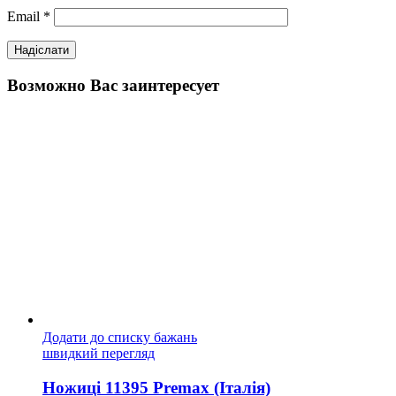
Email
*
Возможно Вас заинтересует
Додати до списку бажань
швидкий перегляд
Ножиці 11395 Premax (Італія)