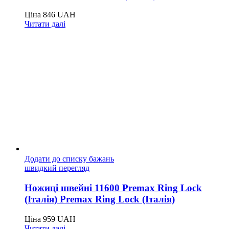
Ціна
846
UAH
Читати далі
Додати до списку бажань
швидкий перегляд
Ножиці швейні 11600 Premax Ring Lock
(Італія) Premax Ring Lock (Італія)
Ціна
959
UAH
Читати далі