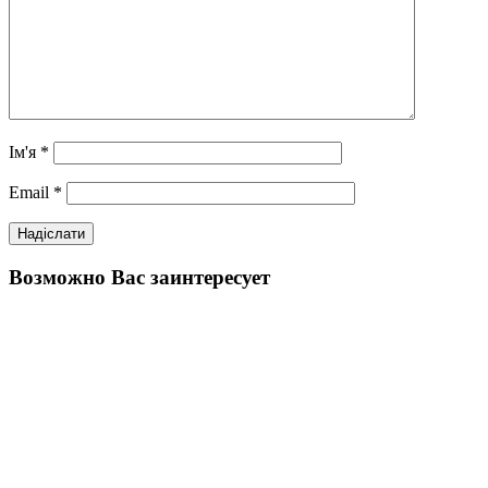
Ім'я
*
Email
*
Возможно Вас заинтересует