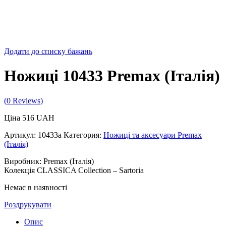
Додати до списку бажань
Ножиці 10433 Premax (Італія)
(
0
Reviews)
Ціна
516
UAH
Артикул:
10433a
Категория:
Ножиці та аксесуари Premax
(Італія)
Виробник: Premax (Італія)
Колекція CLASSICA Collection – Sartoria
Немає в наявності
Роздрукувати
Опис