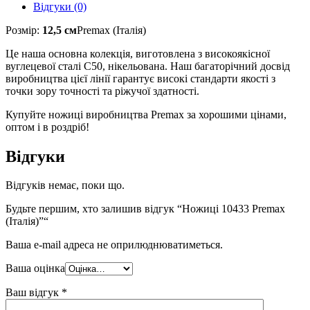
Відгуки (0)
Розмір:
12,5 см
Premax (Італія)
Це наша основна колекція, виготовлена з високоякісної
вуглецевої сталі C50, нікельована. Наш багаторічний досвід
виробництва цієї лінії гарантує високі стандарти якості з
точки зору точності та ріжучої здатності.
Купуйте ножиці виробництва Premax за хорошими цінами,
оптом і в роздріб!
Відгуки
Відгуків немає, поки що.
Будьте першим, хто залишив відгук “Ножиці 10433 Premax
(Італія)”“
Ваша e-mail адреса не оприлюднюватиметься.
Ваша оцінка
Ваш відгук
*