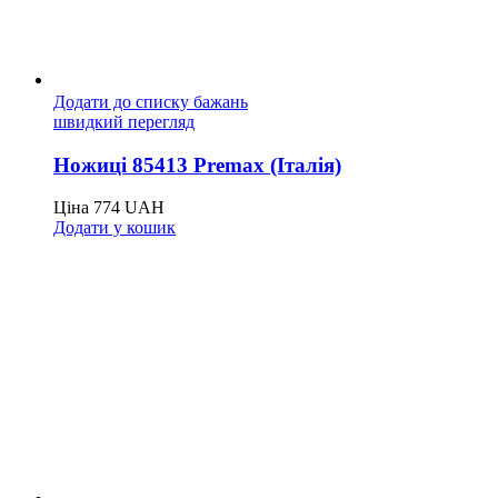
Додати до списку бажань
швидкий перегляд
Ножиці 85413 Premax (Італія)
Ціна
774
UAH
Додати у кошик