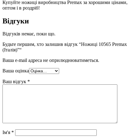
Купуйте ножиці виробництва Premax за хорошими цінами,
оптом і в роздріб!
Відгуки
Відгуків немає, поки що.
Будьте першим, хто залишив відгук “Ножиці 10565 Premax
(Італія)”“
Ваша e-mail адреса не оприлюднюватиметься.
Ваша оцінка
Ваш відгук
*
Ім'я
*