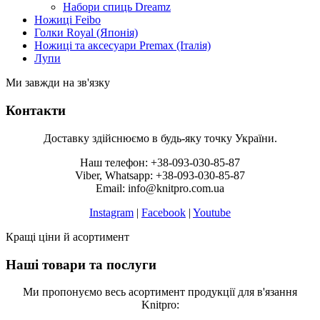
Набори спиць Dreamz
Ножиці Feibo
Голки Royal (Японія)
Ножиці та аксесуари Premax (Італія)
Лупи
Ми завжди на зв'язку
Контакти
Доставку здійснюємо в будь-яку точку України.
Наш телефон: +38-093-030-85-87
Viber, Whatsapp: +38-093-030-85-87
Email: info@knitpro.com.ua
Instagram
|
Facebook
|
Youtube
Кращі ціни й асортимент
Наші товари та послуги
Ми пропонуємо весь асортимент продукції для в'язання
Knitpro: