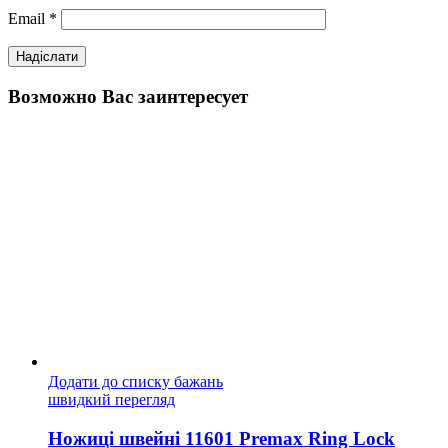
Email
*
Возможно Вас заинтересует
Додати до списку бажань
швидкий перегляд
Ножиці швейні 11601 Premax Ring Lock