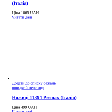
(Італія)
Ціна
1065
UAH
Читати далі
Додати до списку бажань
швидкий перегляд
Ножиці 11394 Premax (Італія)
Ціна
499
UAH
Читати далі