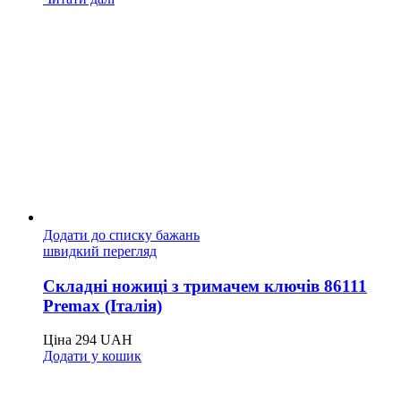
Додати до списку бажань
швидкий перегляд
Складні ножиці з тримачем ключів 86111
Premax (Італія)
Ціна
294
UAH
Додати у кошик