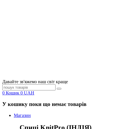
Давайте зв'яжемо наш світ краще
0
Кошик
0
UAH
У кошику поки що немає товарів
Магазин
Спиці KnitPro (ІНДІЯ)