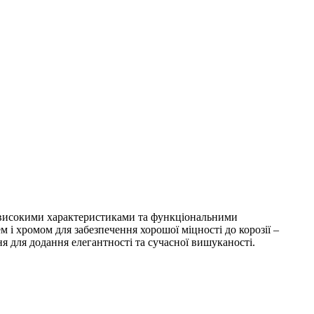
 з високими характеристиками та функціональними
 і хромом для забезпечення хорошої міцності до корозії –
ня для додання елегантності та сучасної вишуканості.