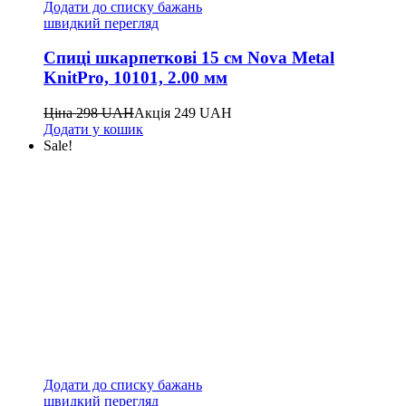
Додати до списку бажань
швидкий перегляд
Спиці шкарпеткові 15 см Nova Metal
KnitPro, 10101, 2.00 мм
Ціна
298
UAH
Акція
249
UAH
Додати у кошик
Sale!
Додати до списку бажань
швидкий перегляд