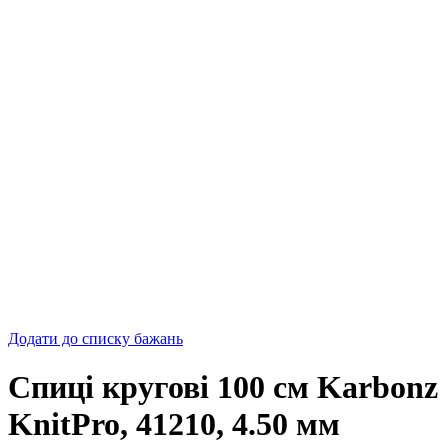
Додати до списку бажань
Спиці кругові 100 см Karbonz
KnitPro, 41210, 4.50 мм