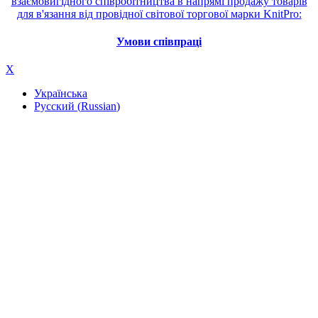
взаємовигідного співробітництва в напрямі продажу товарів
для в'язання від провідної світової торгової марки KnitPro:
Умови співпраці
X
Українська
Русский
(
Russian
)