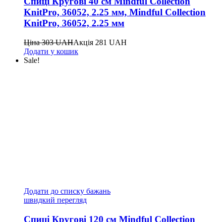
Спиці Кругові 40 см Mindful Collection
KnitPro, 36052, 2.25 мм, Mindful Collection
KnitPro, 36052, 2.25 мм
Ціна
303
UAH
Акція
281
UAH
Додати у кошик
Sale!
Додати до списку бажань
швидкий перегляд
Спиці Кругові 120 см Mindful Collection