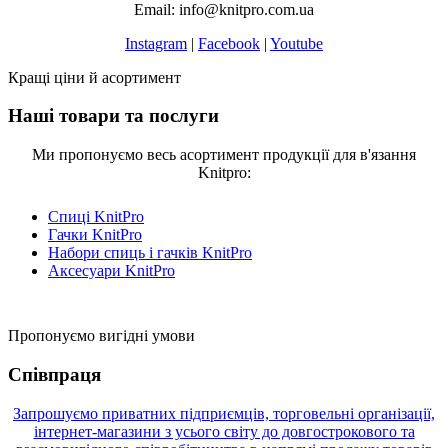
Email: info@knitpro.com.ua
Instagram
|
Facebook
|
Youtube
Кращі ціни й асортимент
Наші товари та послуги
Ми пропонуємо весь асортимент продукції для в'язання
Knitpro:
Спиці KnitPro
Гачки KnitPro
Набори спиць і гачків KnitPro
Аксесуари KnitPro
Пропонуємо вигідні умови
Співпраця
Запрошуємо приватних підприємців, торговельні організації,
інтернет-магазини з усього світу до довгострокового та