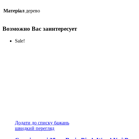
Матеріал
дерево
Возможно Вас заинтересует
Sale!
Додати до списку бажань
швидкий перегляд