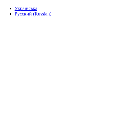
Українська
Русский
(
Russian
)