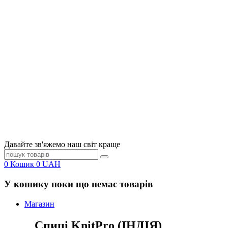
Давайте зв'яжемо наш світ краще
0
Кошик
0
UAH
У кошику поки що немає товарів
Магазин
Спиці KnitPro (ІНДІЯ)