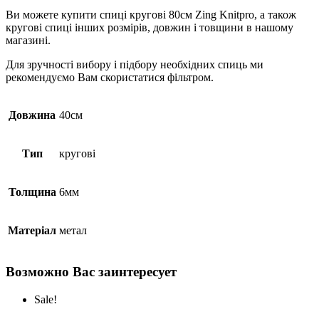
Ви можете купити спиці кругові 80см Zing Knitpro, а також
кругові спиці інших розмірів, довжин і товщини в нашому
магазині.
Для зручності вибору і підбору необхідних спиць ми
рекомендуємо Вам скористатися фільтром.
Довжина
40см
Тип
кругові
Толщина
6мм
Матеріал
метал
Возможно Вас заинтересует
Sale!