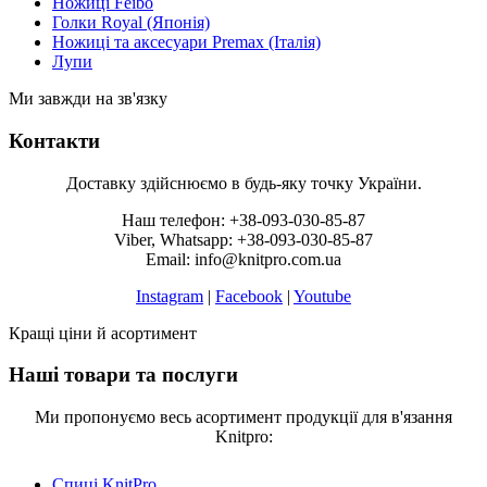
Ножиці Feibo
Голки Royal (Японія)
Ножиці та аксесуари Premax (Італія)
Лупи
Ми завжди на зв'язку
Контакти
Доставку здійснюємо в будь-яку точку України.
Наш телефон: +38-093-030-85-87
Viber, Whatsapp: +38-093-030-85-87
Email: info@knitpro.com.ua
Instagram
|
Facebook
|
Youtube
Кращі ціни й асортимент
Наші товари та послуги
Ми пропонуємо весь асортимент продукції для в'язання
Knitpro:
Спиці KnitPro