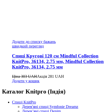
Додати до списку бажань
швидкий перегляд
Спиці Кругові 120 см Mindful Collection
KnitPro, 36134, 2.75 мм, Mindful Collection
KnitPro, 36134, 2.75 мм
Ціна
303
UAH
Акція
281
UAH
Додати у кошик
Каталог Knitpro (Індія)
Спиці KnitPro
Дерев'яні спиці Symfonie Dreamz
Дерев’яні спиці Denim