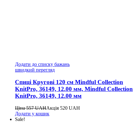
Додати до списку бажань
швидкий перегляд
Спиці Кругові 120 см Mindful Collection
KnitPro, 36149, 12.00 мм, Mindful Collection
KnitPro, 36149, 12.00 мм
Ціна
557
UAH
Акція
520
UAH
Додати у кошик
Sale!