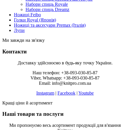
Набори спиць Royale
Набори спиць Dreamz
Ножиці Feibo
Голки Royal (Японія)
Ножиці та аксесуари Premax (Італія)
Лупи
Ми завжди на зв'язку
Контакти
Доставку здійснюємо в будь-яку точку України.
Наш телефон: +38-093-030-85-87
Viber, Whatsapp: +38-093-030-85-87
Email: info@knitpro.com.ua
Instagram
|
Facebook
|
Youtube
Кращі ціни й асортимент
Наші товари та послуги
Ми пропонуємо весь асортимент продукції для в'язання