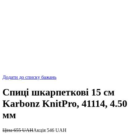
Додати до списку бажань
Спиці шкарпеткові 15 см
Karbonz KnitPro, 41114, 4.50
мм
Ціна
655
UAH
Акція
546
UAH