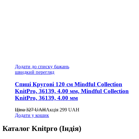
Додати до списку бажань
швидкий перегляд
Спиці Кругові 120 см Mindful Collection
KnitPro, 36139, 4.00 мм, Mindful Collection
KnitPro, 36139, 4.00 мм
Ціна
327
UAH
Акція
299
UAH
Додати у кошик
Каталог Knitpro (Індія)