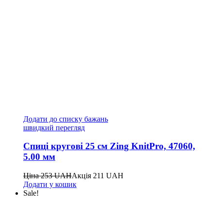
Додати до списку бажань
швидкий перегляд
Спиці кругові 25 см Zing KnitPro, 47060,
5.00 мм
Ціна
253
UAH
Акція
211
UAH
Додати у кошик
Sale!