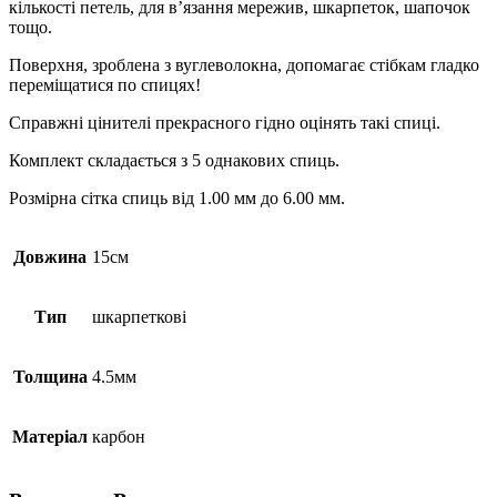
кількості петель, для в’язання мережив, шкарпеток, шапочок
тощо.
Поверхня, зроблена з вуглеволокна, допомагає стібкам гладко
переміщатися по спицях!
Справжні цінителі прекрасного гідно оцінять такі спиці.
Комплект складається з 5 однакових спиць.
Розмірна сітка спиць від 1.00 мм до 6.00 мм.
Довжина
15см
Тип
шкарпеткові
Толщина
4.5мм
Матеріал
карбон