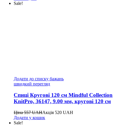
Sale!
Додати до списку бажань
швидкий перегляд
Спиці Кругові 120 см Mindful Collection
KnitPro, 36147, 9.00 мм, кругові 120 см
Ціна
557
UAH
Акція
520
UAH
Додати у кошик
Sale!