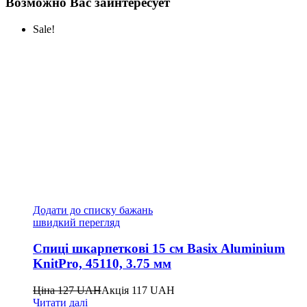
Возможно Вас заинтересует
Sale!
Додати до списку бажань
швидкий перегляд
Спиці шкарпеткові 15 см Basix Aluminium
KnitPro, 45110, 3.75 мм
Ціна
127
UAH
Акція
117
UAH
Читати далі