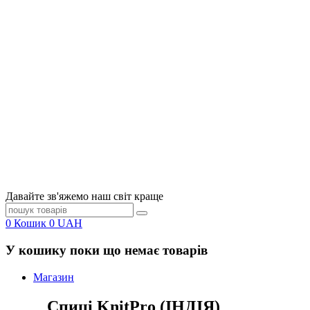
Давайте зв'яжемо наш світ краще
0
Кошик
0
UAH
У кошику поки що немає товарів
Магазин
Спиці KnitPro (ІНДІЯ)