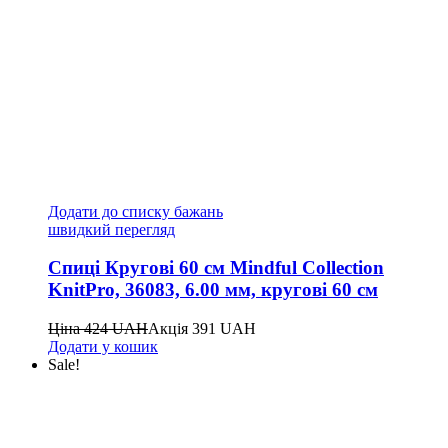
Додати до списку бажань
швидкий перегляд
Спиці Кругові 60 см Mindful Collection
KnitPro, 36083, 6.00 мм, кругові 60 см
Ціна
424
UAH
Акція
391
UAH
Додати у кошик
Sale!