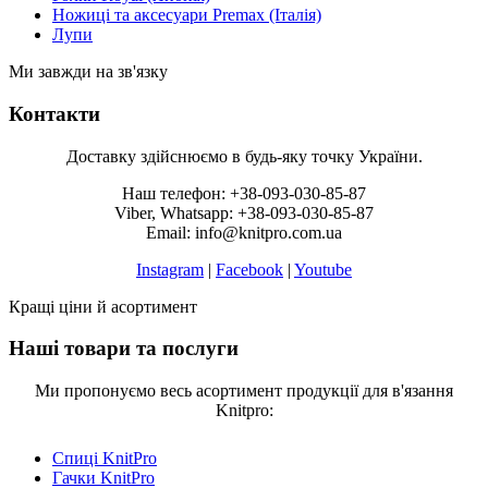
Ножиці та аксесуари Premax (Італія)
Лупи
Ми завжди на зв'язку
Контакти
Доставку здійснюємо в будь-яку точку України.
Наш телефон: +38-093-030-85-87
Viber, Whatsapp: +38-093-030-85-87
Email: info@knitpro.com.ua
Instagram
|
Facebook
|
Youtube
Кращі ціни й асортимент
Наші товари та послуги
Ми пропонуємо весь асортимент продукції для в'язання
Knitpro:
Спиці KnitPro
Гачки KnitPro