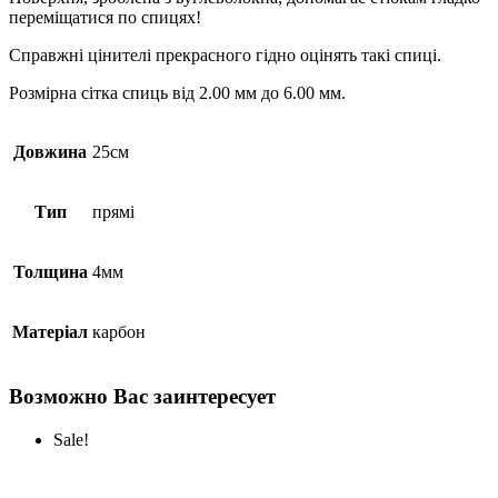
переміщатися по спицях!
Справжні цінителі прекрасного гідно оцінять такі спиці.
Розмірна сітка спиць від 2.00 мм до 6.00 мм.
Довжина
25см
Тип
прямі
Толщина
4мм
Матеріал
карбон
Возможно Вас заинтересует
Sale!