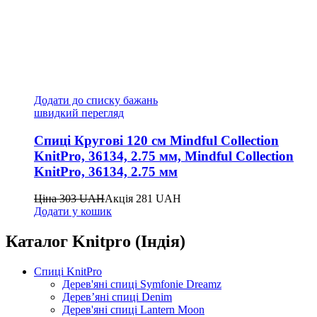
Додати до списку бажань
швидкий перегляд
Спиці Кругові 120 см Mindful Collection
KnitPro, 36134, 2.75 мм, Mindful Collection
KnitPro, 36134, 2.75 мм
Ціна
303
UAH
Акція
281
UAH
Додати у кошик
Каталог Knitpro (Індія)
Спиці KnitPro
Дерев'яні спиці Symfonie Dreamz
Дерев’яні спиці Denim
Дерев'яні спиці Lantern Moon