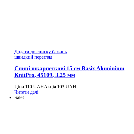
Додати до списку бажань
швидкий перегляд
Спиці шкарпеткові 15 см Basix Aluminium
KnitPro, 45109, 3.25 мм
Ціна
110
UAH
Акція
103
UAH
Читати далі
Sale!