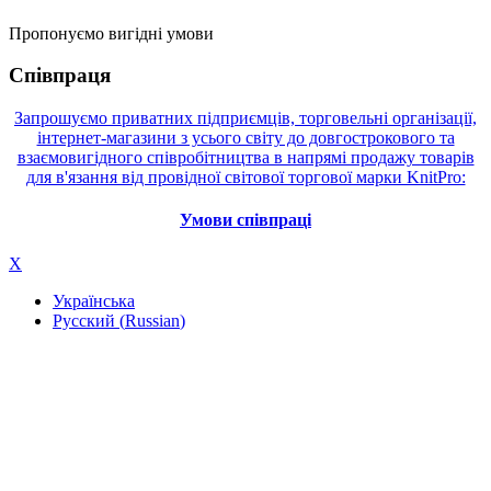
Пропонуємо вигідні умови
Співпраця
Запрошуємо приватних підприємців, торговельні організації,
інтернет-магазини з усього світу до довгострокового та
взаємовигідного співробітництва в напрямі продажу товарів
для в'язання від провідної світової торгової марки KnitPro:
Умови співпраці
X
Українська
Русский
(
Russian
)