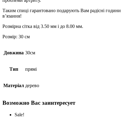
проблеми артриту.
Таким спиці гарантовано подарують Вам радісні години
в’язання!
Розмірна сітка від 3.50 мм і до 8.00 мм.
Розмір: 30 см
Довжина
30см
Тип
прямі
Матеріал
дерево
Возможно Вас заинтересует
Sale!