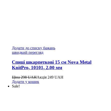
Додати до списку бажань
швидкий перегляд
Спиці шкарпеткові 15 см Nova Metal
KnitPro, 10101, 2.00 мм
Ціна
298
UAH
Акція
249
UAH
Додати у кошик
Sale!