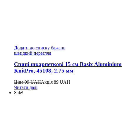
Додати до списку бажань
швидкий перегляд
Спиці шкарпеткові 15 см Basix Aluminium
KnitPro, 45108, 2.75 мм
Ціна
99
UAH
Акція
89
UAH
Читати далі
Sale!