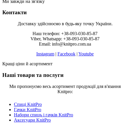
Ми завжди на зв'язку
Контакти
Доставку здійснюємо в будь-яку точку України.
Наш телефон: +38-093-030-85-87
Viber, Whatsapp: +38-093-030-85-87
Email: info@knitpro.com.ua
Instagram
|
Facebook
|
Youtube
Кращі ціни й асортимент
Наші товари та послуги
Ми пропонуємо весь асортимент продукції для в'язання
Knitpro:
Спиці KnitPro
Гачки KnitPro
Набори спиць і гачків KnitPro
Аксесуари KnitPro