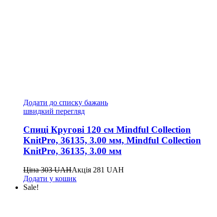
Додати до списку бажань
швидкий перегляд
Спиці Кругові 120 см Mindful Collection
KnitPro, 36135, 3.00 мм, Mindful Collection
KnitPro, 36135, 3.00 мм
Ціна
303
UAH
Акція
281
UAH
Додати у кошик
Sale!