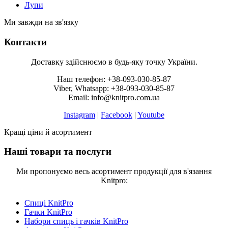
Лупи
Ми завжди на зв'язку
Контакти
Доставку здійснюємо в будь-яку точку України.
Наш телефон: +38-093-030-85-87
Viber, Whatsapp: +38-093-030-85-87
Email: info@knitpro.com.ua
Instagram
|
Facebook
|
Youtube
Кращі ціни й асортимент
Наші товари та послуги
Ми пропонуємо весь асортимент продукції для в'язання
Knitpro:
Спиці KnitPro
Гачки KnitPro
Набори спиць і гачків KnitPro