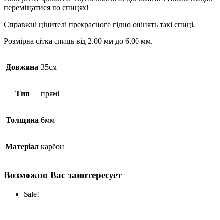
переміщатися по спицях!
Справжні цінителі прекрасного гідно оцінять такі спиці.
Розмірна сітка спиць від 2.00 мм до 6.00 мм.
Довжина
35см
Тип
прямі
Толщина
6мм
Матеріал
карбон
Возможно Вас заинтересует
Sale!