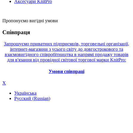
Аксесуари KnitPro
Пропонуємо вигідні умови
Співпраця
Запрошуємо приватних підприємців, торговельні організації,
інтернет-магазини з усього світу до довгострокового та
взаємовигідного співробітництва в напрямі продажу товарів
для в'язання від провідної світової торгової марки KnitPro:
Умови співпраці
X
Українська
Русский
(
Russian
)