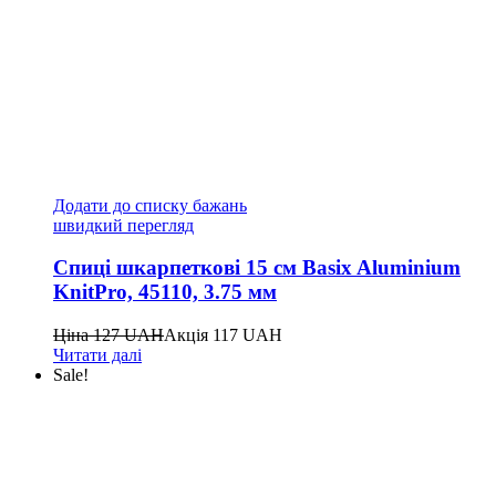
Додати до списку бажань
швидкий перегляд
Спиці шкарпеткові 15 см Basix Aluminium
KnitPro, 45110, 3.75 мм
Ціна
127
UAH
Акція
117
UAH
Читати далі
Sale!