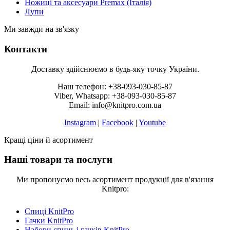
Ножиці та аксесуари Premax (Італія)
Лупи
Ми завжди на зв'язку
Контакти
Доставку здійснюємо в будь-яку точку України.
Наш телефон: +38-093-030-85-87
Viber, Whatsapp: +38-093-030-85-87
Email: info@knitpro.com.ua
Instagram
|
Facebook
|
Youtube
Кращі ціни й асортимент
Наші товари та послуги
Ми пропонуємо весь асортимент продукції для в'язання
Knitpro:
Спиці KnitPro
Гачки KnitPro
Набори спиць і гачків KnitPro