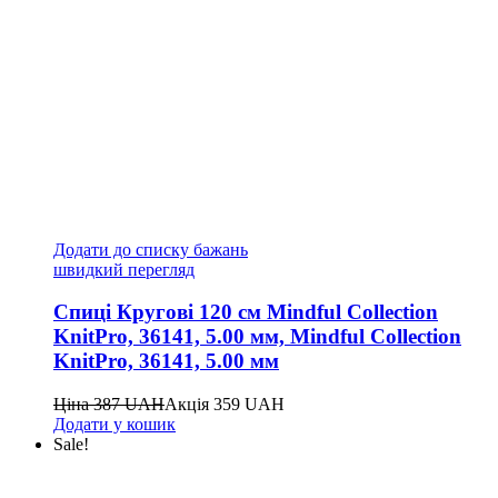
Додати до списку бажань
швидкий перегляд
Спиці Кругові 120 см Mindful Collection
KnitPro, 36141, 5.00 мм, Mindful Collection
KnitPro, 36141, 5.00 мм
Ціна
387
UAH
Акція
359
UAH
Додати у кошик
Sale!