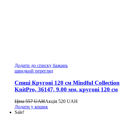
Додати до списку бажань
швидкий перегляд
Спиці Кругові 120 см Mindful Collection
KnitPro, 36147, 9.00 мм, кругові 120 см
Ціна
557
UAH
Акція
520
UAH
Додати у кошик
Sale!