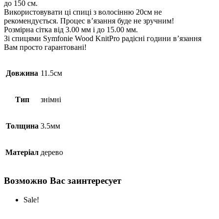
до 150 см.
Використовувати ці спиці з волосінню 20см не
рекомендується. Процес в’язання буде не зручним!
Розмірна сітка від 3.00 мм і до 15.00 мм.
Зі спицями Symfonie Wood KnitPro радісні години в’язання
Вам просто гарантовані!
Довжина
11.5см
Тип
знімні
Толщина
3.5мм
Матеріал
дерево
Возможно Вас заинтересует
Sale!