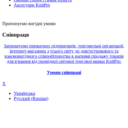
Аксесуари KnitPro
Пропонуємо вигідні умови
Співпраця
Запрошуємо приватних підприємців, торговельні організації,
інтернет-магазини з усього світу до довгострокового та
взаємовигідного співробітництва в напрямі продажу товарів
для в'язання від провідної світової торгової марки KnitPro:
Умови співпраці
X
Українська
Русский
(
Russian
)