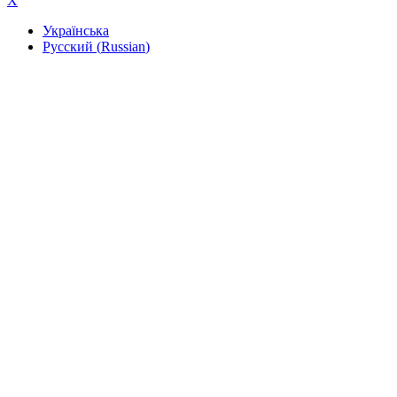
X
Українська
Русский
(
Russian
)