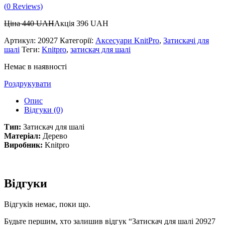
(
0
Reviews)
Ціна
440
UAH
Акція
396
UAH
Артикул:
20927
Категорії:
Аксесуари KnitPro
,
Затискачі для
шалі
Теги:
Knitpro
,
затискач для шалі
Немає в наявності
Роздрукувати
Опис
Відгуки (0)
Тип:
Затискач для шалі
Матеріал:
Дерево
Виробник:
Knitpro
Відгуки
Відгуків немає, поки що.
Будьте першим, хто залишив відгук “Затискач для шалі 20927