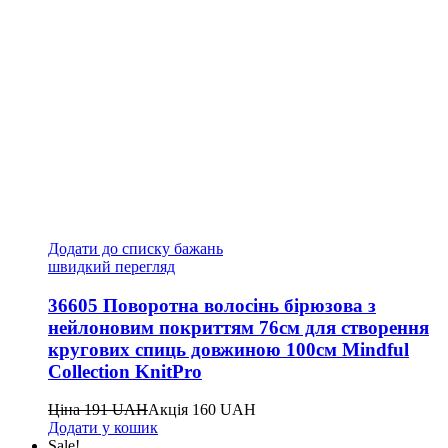
Додати до списку бажань
швидкий перегляд
36605 Поворотна волосінь бірюзова з
нейлоновим покриттям 76см для створення
кругових спиць довжиною 100см Mindful
Collection KnitPro
Ціна
191
UAH
Акція
160
UAH
Додати у кошик
Sale!