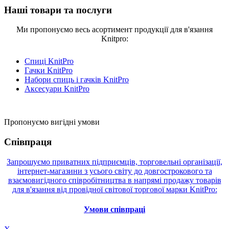
Наші товари та послуги
Ми пропонуємо весь асортимент продукції для в'язання
Knitpro:
Спиці KnitPro
Гачки KnitPro
Набори спиць і гачків KnitPro
Аксесуари KnitPro
Пропонуємо вигідні умови
Співпраця
Запрошуємо приватних підприємців, торговельні організації,
інтернет-магазини з усього світу до довгострокового та
взаємовигідного співробітництва в напрямі продажу товарів
для в'язання від провідної світової торгової марки KnitPro:
Умови співпраці