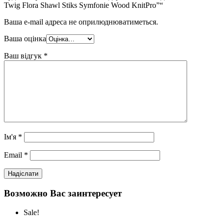
Twig Flora Shawl Stiks Symfonie Wood KnitPro”“
Ваша e-mail адреса не оприлюднюватиметься.
Ваша оцінка
Ваш відгук
*
Ім'я
*
Email
*
Возможно Вас заинтересует
Sale!