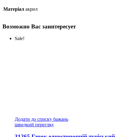
Матеріал
акрил
Возможно Вас заинтересует
Sale!
Додати до списку бажань
швидкий перегляд
31265 Гачок односторонній туніський