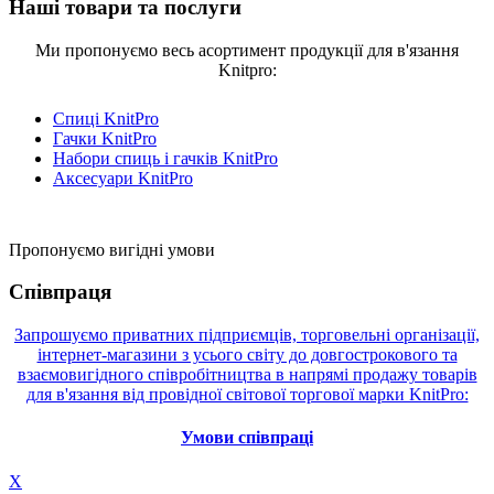
Наші товари та послуги
Ми пропонуємо весь асортимент продукції для в'язання
Knitpro:
Спиці KnitPro
Гачки KnitPro
Набори спиць і гачків KnitPro
Аксесуари KnitPro
Пропонуємо вигідні умови
Співпраця
Запрошуємо приватних підприємців, торговельні організації,
інтернет-магазини з усього світу до довгострокового та
взаємовигідного співробітництва в напрямі продажу товарів
для в'язання від провідної світової торгової марки KnitPro:
Умови співпраці
X