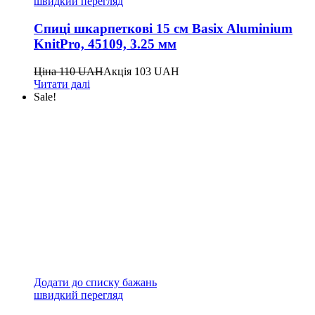
швидкий перегляд
Спиці шкарпеткові 15 см Basix Aluminium
KnitPro, 45109, 3.25 мм
Ціна
110
UAH
Акція
103
UAH
Читати далі
Sale!
Додати до списку бажань
швидкий перегляд