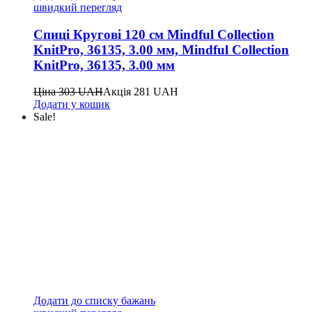
швидкий перегляд
Спиці Кругові 120 см Mindful Collection
KnitPro, 36135, 3.00 мм, Mindful Collection
KnitPro, 36135, 3.00 мм
Ціна
303
UAH
Акція
281
UAH
Додати у кошик
Sale!
Додати до списку бажань