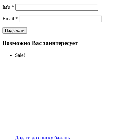
Ім'я
*
Email
*
Возможно Вас заинтересует
Sale!
Додати до списку бажань