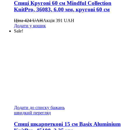
Спиці Кругові 60 см Mindful Collection
KnitPro, 36083, 6.00 мм, кругові 60 см
Ціна
424
UAH
Акція
391
UAH
Додати у кошик
Sale!
Додати до списку бажань
швидкий перегляд
Спиці шкарпеткові 15 см Basix Aluminium